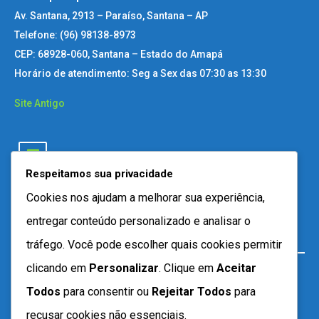
Av. Santana, 2913 – Paraíso, Santana – AP
Telefone: (96) 98138-8973
CEP: 68928-060, Santana – Estado do Amapá
Horário de atendimento: Seg a Sex das 07:30 as 13:30
Site Antigo
Respeitamos sua privacidade
Cookies nos ajudam a melhorar sua experiência,
entregar conteúdo personalizado e analisar o
tráfego. Você pode escolher quais cookies permitir
clicando em
Personalizar
. Clique em
Aceitar
Todos
para consentir ou
Rejeitar Todos
para
recusar cookies não essenciais.