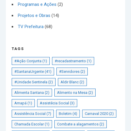
Programas e Ações
(2)
Projetos e Obras
(14)
TV Prefeitura
(68)
TAGS
#Ação Conjunta
(1)
#recadastramento
(1)
#SantanaUrgente
(41)
#Servidores
(2)
#Unidade Sentinela
(2)
Aldir Blanc
(2)
Alimenta Santana
(2)
Alimento na Mesa
(2)
Amapá
(1)
Assistêcia Social
(3)
Assistência Social
(7)
Boletim
(4)
Carnaval 2020
(2)
Chamada Escolar
(1)
Combate a alagamentos
(2)