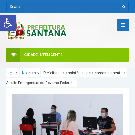
Abrir a barra de ferramentas
CIDADE INTELIGENTE
Noticias
Prefeitura dá assistência para credenciamento ao
Auxílio Emergencial do Governo Federal