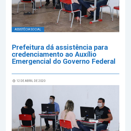
ASSISTÊCIA SOCIAL
Prefeitura dá assistência para
credenciamento ao Auxílio
Emergencial do Governo Federal
12 DE ABRIL DE 2020