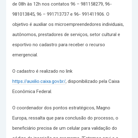
de 08h às 12h nos contatos 96 – 981158279, 96-
981013845, 96 – 991713737 e 96- 991411906. O
objetivo é auxiliar os microempreendedores individuais,
autônomos, prestadores de serviços, setor cultural e
esportivo no cadastro para receber o recurso
emergencial.
O cadastro é realizado no link
https://auxilio.caixa.gov.br/
, disponibilizado pela Caixa
Econômica Federal.
O coordenador dos pontos estratégicos, Magno
Europa, ressalta que para conclusão do processo, o
beneficiário precisa de um celular para validação do