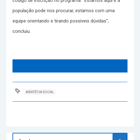
código de inscrição no programa. “Estamos aqui e a
população pode nos procurar, estamos com uma
equipe orientando e tirando possíveis dúvidas”,
concluiu.
ASSISTÊCIA SOCIAL