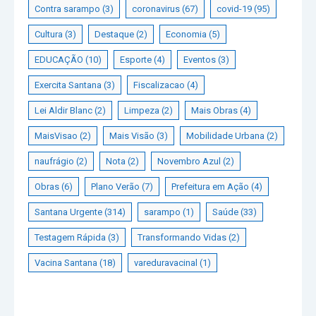
Contra sarampo
(3)
coronavirus
(67)
covid-19
(95)
Cultura
(3)
Destaque
(2)
Economia
(5)
EDUCAÇÃO
(10)
Esporte
(4)
Eventos
(3)
Exercita Santana
(3)
Fiscalizacao
(4)
Lei Aldir Blanc
(2)
Limpeza
(2)
Mais Obras
(4)
MaisVisao
(2)
Mais Visão
(3)
Mobilidade Urbana
(2)
naufrágio
(2)
Nota
(2)
Novembro Azul
(2)
Obras
(6)
Plano Verão
(7)
Prefeitura em Ação
(4)
Santana Urgente
(314)
sarampo
(1)
Saúde
(33)
Testagem Rápida
(3)
Transformando Vidas
(2)
Vacina Santana
(18)
vareduravacinal
(1)