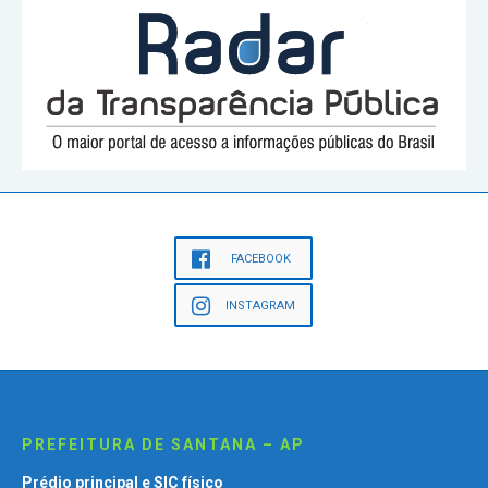
FACEBOOK
INSTAGRAM
PREFEITURA DE SANTANA – AP
Prédio principal e SIC físico