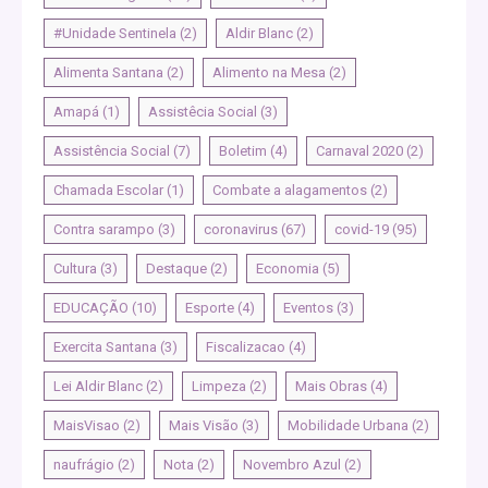
#Unidade Sentinela
(2)
Aldir Blanc
(2)
Alimenta Santana
(2)
Alimento na Mesa
(2)
Amapá
(1)
Assistêcia Social
(3)
Assistência Social
(7)
Boletim
(4)
Carnaval 2020
(2)
Chamada Escolar
(1)
Combate a alagamentos
(2)
Contra sarampo
(3)
coronavirus
(67)
covid-19
(95)
Cultura
(3)
Destaque
(2)
Economia
(5)
EDUCAÇÃO
(10)
Esporte
(4)
Eventos
(3)
Exercita Santana
(3)
Fiscalizacao
(4)
Lei Aldir Blanc
(2)
Limpeza
(2)
Mais Obras
(4)
MaisVisao
(2)
Mais Visão
(3)
Mobilidade Urbana
(2)
naufrágio
(2)
Nota
(2)
Novembro Azul
(2)