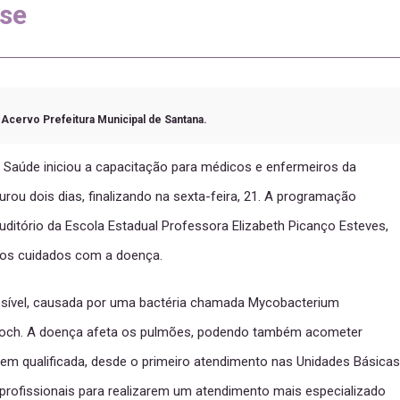
ose
| Acervo Prefeitura Municipal de Santana.
 de Saúde iniciou a capacitação para médicos e enfermeiros da
urou dois dias, finalizando na sexta-feira, 21. A programação
ditório da Escola Estadual Professora Elizabeth Picanço Esteves,
e os cuidados com a doença.
ssível, causada por uma bactéria chamada Mycobacterium
Koch. A doença afeta os pulmões, podendo também acometer
em qualificada, desde o primeiro atendimento nas Unidades Básicas
 profissionais para realizarem um atendimento mais especializado