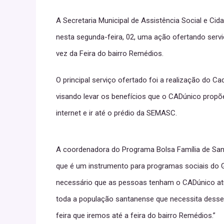
A Secretaria Municipal de Assistência Social e Ci
nesta segunda-feira, 02, uma ação ofertando serviç
vez da Feira do bairro Remédios.
O principal serviço ofertado foi a realização do Ca
visando levar os benefícios que o CADúnico propõ
internet e ir até o prédio da SEMASC.
A coordenadora do Programa Bolsa Família de Sant
que é um instrumento para programas sociais do G
necessário que as pessoas tenham o CADúnico atua
toda a população santanense que necessita desse
feira que iremos até a feira do bairro Remédios.”