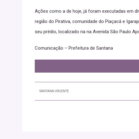
Ações como a de hoje, já foram executadas em dive
região do Pirativa, comunidade do Piaçacá e Igar
seu prédio, localizado na na Avenida São Paulo Apó
Comunicação – Prefeitura de Santana
SANTANA URGENTE