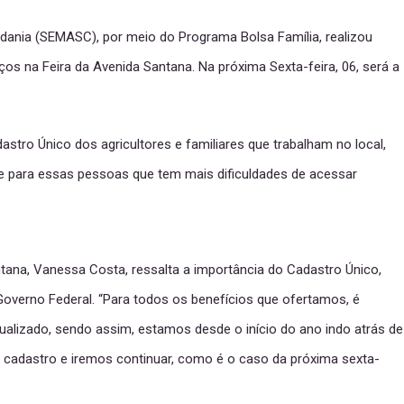
dadania (SEMASC), por meio do Programa Bolsa Família, realizou
os na Feira da Avenida Santana. Na próxima Sexta-feira, 06, será a
dastro Único dos agricultores e familiares que trabalham no local,
e para essas pessoas que tem mais dificuldades de acessar
ana, Vanessa Costa, ressalta a importância do Cadastro Único,
overno Federal. “Para todos os benefícios que ofertamos, é
lizado, sendo assim, estamos desde o início do ano indo atrás de
 cadastro e iremos continuar, como é o caso da próxima sexta-