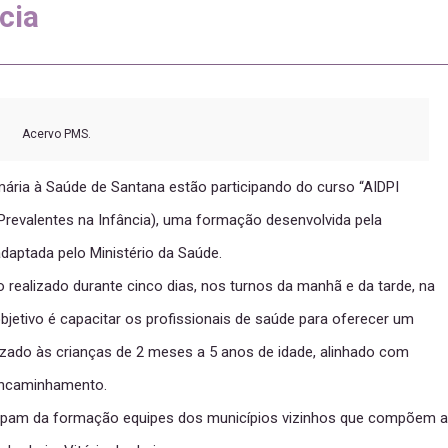
cia
Acervo PMS.
ria à Saúde de Santana estão participando do curso “AIDPI
Prevalentes na Infância), uma formação desenvolvida pela
daptada pelo Ministério da Saúde.
 realizado durante cinco dias, nos turnos da manhã e da tarde, na
objetivo é capacitar os profissionais de saúde para oferecer um
zado às crianças de 2 meses a 5 anos de idade, alinhado com
 encaminhamento.
cipam da formação equipes dos municípios vizinhos que compõem a