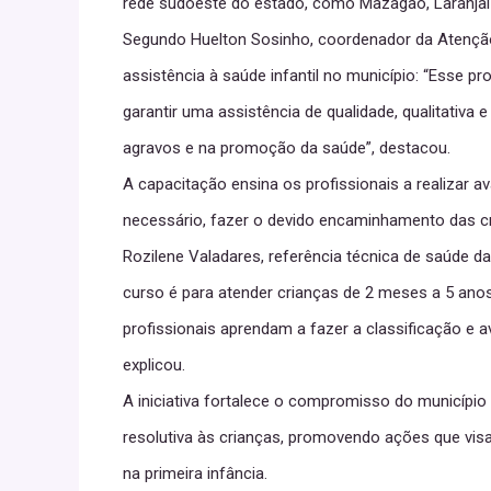
rede sudoeste do estado, como Mazagão, Laranjal do
Segundo Huelton Sosinho, coordenador da Atenção 
assistência à saúde infantil no município: “Esse 
garantir uma assistência de qualidade, qualitativa e
agravos e na promoção da saúde”, destacou.
A capacitação ensina os profissionais a realizar av
necessário, fazer o devido encaminhamento das cr
Rozilene Valadares, referência técnica de saúde d
curso é para atender crianças de 2 meses a 5 anos 
profissionais aprendam a fazer a classificação e av
explicou.
A iniciativa fortalece o compromisso do município
resolutiva às crianças, promovendo ações que visa
na primeira infância.