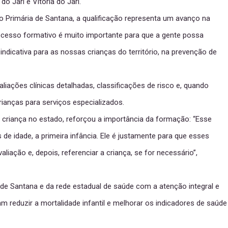
 Jari e Vitória do Jari.
Primária de Santana, a qualificação representa um avanço na
processo formativo é muito importante para que a gente possa
 indicativa para as nossas crianças do território, na prevenção de
aliações clínicas detalhadas, classificações de risco e, quando
ianças para serviços especializados.
a criança no estado, reforçou a importância da formação: “Esse
de idade, a primeira infância. Ele é justamente para que esses
aliação e, depois, referenciar a criança, se for necessário”,
 de Santana e da rede estadual de saúde com a atenção integral e
m reduzir a mortalidade infantil e melhorar os indicadores de saúde