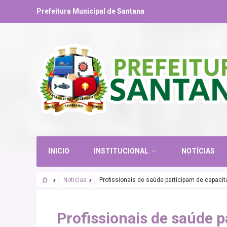
Prefeitura Municipal de Santana
INICIO
INSTITUCIONAL
NOTÍCIAS
Noticias
Profissionais de saúde participam de capaci
Profissionais de saúde 