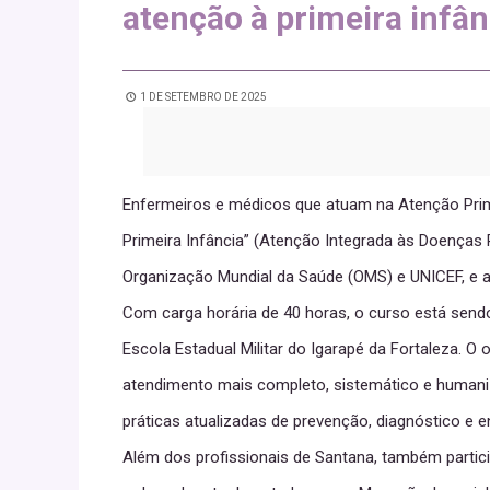
atenção à primeira infân
1 DE SETEMBRO DE 2025
Enfermeiros e médicos que atuam na Atenção Primá
Primeira Infância” (Atenção Integrada às Doenças 
Organização Mundial da Saúde (OMS) e UNICEF, e a
Com carga horária de 40 horas, o curso está sendo
Escola Estadual Militar do Igarapé da Fortaleza. O 
atendimento mais completo, sistemático e humani
práticas atualizadas de prevenção, diagnóstico e
Além dos profissionais de Santana, também parti