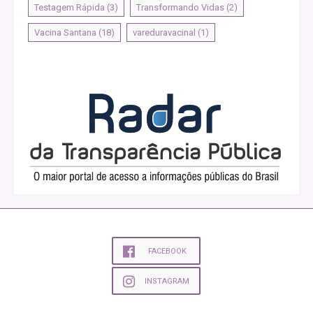
Testagem Rápida
(3)
Transformando Vidas
(2)
Vacina Santana
(18)
vareduravacinal
(1)
FACEBOOK
INSTAGRAM