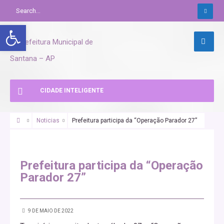
Abrir a barra de ferramentas
CIDADE INTELIGENTE
Noticias
Prefeitura participa da “Operação Parador 27”
Prefeitura participa da “Operação
Parador 27”
9 DE MAIO DE 2022