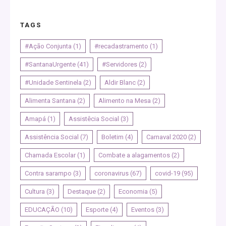
TAGS
#Ação Conjunta
(1)
#recadastramento
(1)
#SantanaUrgente
(41)
#Servidores
(2)
#Unidade Sentinela
(2)
Aldir Blanc
(2)
Alimenta Santana
(2)
Alimento na Mesa
(2)
Amapá
(1)
Assistêcia Social
(3)
Assistência Social
(7)
Boletim
(4)
Carnaval 2020
(2)
Chamada Escolar
(1)
Combate a alagamentos
(2)
Contra sarampo
(3)
coronavirus
(67)
covid-19
(95)
Cultura
(3)
Destaque
(2)
Economia
(5)
EDUCAÇÃO
(10)
Esporte
(4)
Eventos
(3)