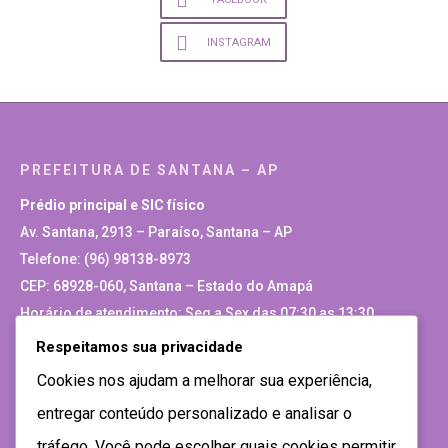
INSTAGRAM
PREFEITURA DE SANTANA – AP
Prédio principal e SIC físico
Av. Santana, 2913 – Paraíso, Santana – AP
Telefone: (96) 98138-8973
CEP: 68928-060, Santana – Estado do Amapá
Horário de atendimento: Seg a Sex das 07:30 as 13:30
Respeitamos sua privacidade
Site Antigo
Cookies nos ajudam a melhorar sua experiência,
entregar conteúdo personalizado e analisar o
tráfego. Você pode escolher quais cookies permitir