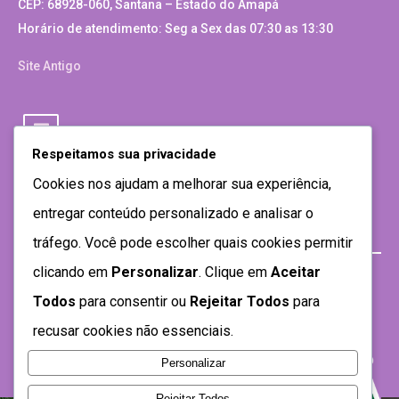
CEP: 68928-060, Santana – Estado do Amapá
Horário de atendimento: Seg a Sex das 07:30 as 13:30
Site Antigo
Respeitamos sua privacidade
Cookies nos ajudam a melhorar sua experiência,
entregar conteúdo personalizado e analisar o
tráfego. Você pode escolher quais cookies permitir
clicando em
Personalizar
. Clique em
Aceitar
Todos
para consentir ou
Rejeitar Todos
para
recusar cookies não essenciais.
Personalizar
Rejeitar Todos