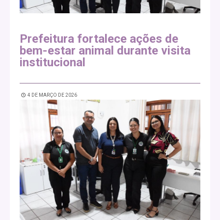
Prefeitura fortalece ações de
bem-estar animal durante visita
institucional
4 DE MARÇO DE 2026