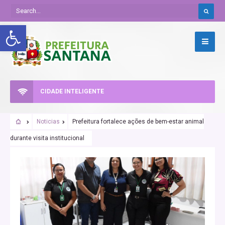
Abrir a barra de ferramentas
CIDADE INTELIGENTE
Noticias
Prefeitura fortalece ações de bem-estar animal
durante visita institucional