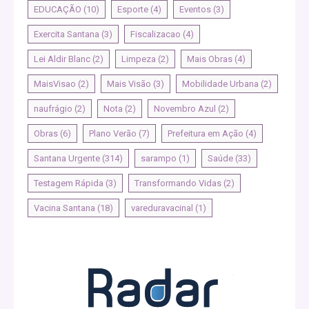
EDUCAÇÃO
(10)
Esporte
(4)
Eventos
(3)
Exercita Santana
(3)
Fiscalizacao
(4)
Lei Aldir Blanc
(2)
Limpeza
(2)
Mais Obras
(4)
MaisVisao
(2)
Mais Visão
(3)
Mobilidade Urbana
(2)
naufrágio
(2)
Nota
(2)
Novembro Azul
(2)
Obras
(6)
Plano Verão
(7)
Prefeitura em Ação
(4)
Santana Urgente
(314)
sarampo
(1)
Saúde
(33)
Testagem Rápida
(3)
Transformando Vidas
(2)
Vacina Santana
(18)
vareduravacinal
(1)