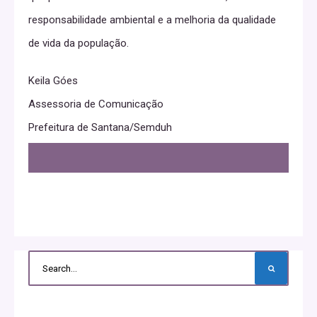
responsabilidade ambiental e a melhoria da qualidade
de vida da população.
Keila Góes
Assessoria de Comunicação
Prefeitura de Santana/Semduh