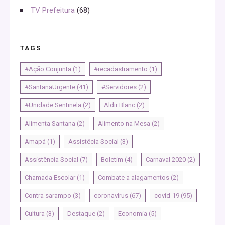
TV Prefeitura
(68)
TAGS
#Ação Conjunta
(1)
#recadastramento
(1)
#SantanaUrgente
(41)
#Servidores
(2)
#Unidade Sentinela
(2)
Aldir Blanc
(2)
Alimenta Santana
(2)
Alimento na Mesa
(2)
Amapá
(1)
Assistêcia Social
(3)
Assistência Social
(7)
Boletim
(4)
Carnaval 2020
(2)
Chamada Escolar
(1)
Combate a alagamentos
(2)
Contra sarampo
(3)
coronavirus
(67)
covid-19
(95)
Cultura
(3)
Destaque
(2)
Economia
(5)