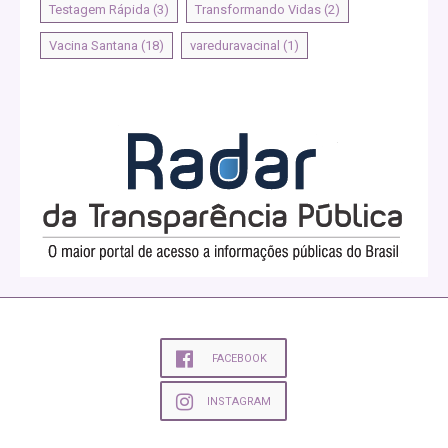
Testagem Rápida
(3)
Transformando Vidas
(2)
Vacina Santana
(18)
vareduravacinal
(1)
FACEBOOK
INSTAGRAM