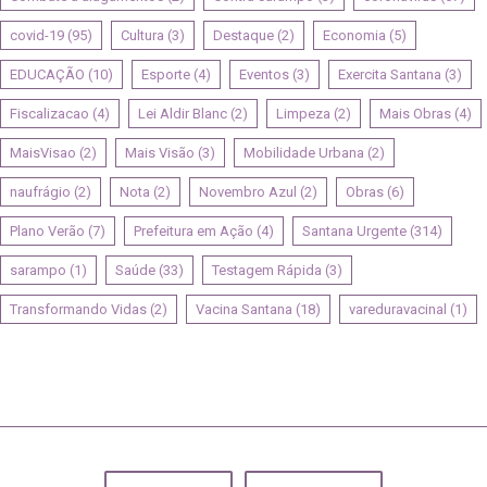
covid-19
(95)
Cultura
(3)
Destaque
(2)
Economia
(5)
EDUCAÇÃO
(10)
Esporte
(4)
Eventos
(3)
Exercita Santana
(3)
Fiscalizacao
(4)
Lei Aldir Blanc
(2)
Limpeza
(2)
Mais Obras
(4)
MaisVisao
(2)
Mais Visão
(3)
Mobilidade Urbana
(2)
naufrágio
(2)
Nota
(2)
Novembro Azul
(2)
Obras
(6)
Plano Verão
(7)
Prefeitura em Ação
(4)
Santana Urgente
(314)
sarampo
(1)
Saúde
(33)
Testagem Rápida
(3)
Transformando Vidas
(2)
Vacina Santana
(18)
vareduravacinal
(1)