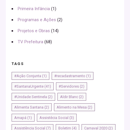
Primeira Infância
(1)
Programas e Ações
(2)
Projetos e Obras
(14)
TV Prefeitura
(68)
TAGS
#Ação Conjunta
(1)
#recadastramento
(1)
#SantanaUrgente
(41)
#Servidores
(2)
#Unidade Sentinela
(2)
Aldir Blanc
(2)
Alimenta Santana
(2)
Alimento na Mesa
(2)
Amapá
(1)
Assistêcia Social
(3)
Assistência Social
(7)
Boletim
(4)
Carnaval 2020
(2)