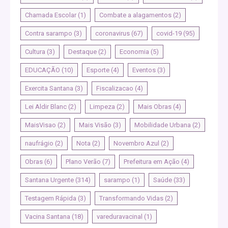
Chamada Escolar
(1)
Combate a alagamentos
(2)
Contra sarampo
(3)
coronavirus
(67)
covid-19
(95)
Cultura
(3)
Destaque
(2)
Economia
(5)
EDUCAÇÃO
(10)
Esporte
(4)
Eventos
(3)
Exercita Santana
(3)
Fiscalizacao
(4)
Lei Aldir Blanc
(2)
Limpeza
(2)
Mais Obras
(4)
MaisVisao
(2)
Mais Visão
(3)
Mobilidade Urbana
(2)
naufrágio
(2)
Nota
(2)
Novembro Azul
(2)
Obras
(6)
Plano Verão
(7)
Prefeitura em Ação
(4)
Santana Urgente
(314)
sarampo
(1)
Saúde
(33)
Testagem Rápida
(3)
Transformando Vidas
(2)
Vacina Santana
(18)
vareduravacinal
(1)