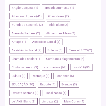
#Ação Conjunta
(1)
#recadastramento
(1)
#SantanaUrgente
(41)
#Servidores
(2)
#Unidade Sentinela
(2)
Aldir Blanc
(2)
Alimenta Santana
(2)
Alimento na Mesa
(2)
Amapá
(1)
Assistêcia Social
(3)
Assistência Social
(7)
Boletim
(4)
Carnaval 2020
(2)
Chamada Escolar
(1)
Combate a alagamentos
(2)
Contra sarampo
(3)
coronavirus
(67)
covid-19
(95)
Cultura
(3)
Destaque
(2)
Economia
(5)
EDUCAÇÃO
(10)
Esporte
(4)
Eventos
(3)
Exercita Santana
(3)
Fiscalizacao
(4)
Lei Aldir Blanc
(2)
Limpeza
(2)
Mais Obras
(4)