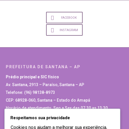
FACEBOOK
INSTAGRAM
PREFEITURA DE SANTANA – AP
Prédio principal e SIC físico
Av. Santana, 2913 – Paraíso, Santana – AP
Telefone: (96) 98138-8973
CEP: 68928-060, Santana – Estado do Amapá
Horário de atendimento: Seg a Sex das 07:30 as 13:30
Respeitamos sua privacidade
Site Antigo
Cookies nos ajudam a melhorar sua experiência,