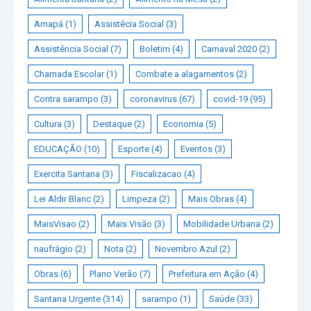
Amapá
(1)
Assistêcia Social
(3)
Assistência Social
(7)
Boletim
(4)
Carnaval 2020
(2)
Chamada Escolar
(1)
Combate a alagamentos
(2)
Contra sarampo
(3)
coronavirus
(67)
covid-19
(95)
Cultura
(3)
Destaque
(2)
Economia
(5)
EDUCAÇÃO
(10)
Esporte
(4)
Eventos
(3)
Exercita Santana
(3)
Fiscalizacao
(4)
Lei Aldir Blanc
(2)
Limpeza
(2)
Mais Obras
(4)
MaisVisao
(2)
Mais Visão
(3)
Mobilidade Urbana
(2)
naufrágio
(2)
Nota
(2)
Novembro Azul
(2)
Obras
(6)
Plano Verão
(7)
Prefeitura em Ação
(4)
Santana Urgente
(314)
sarampo
(1)
Saúde
(33)