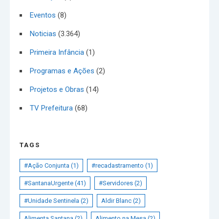
Eventos
(8)
Noticias
(3.364)
Primeira Infância
(1)
Programas e Ações
(2)
Projetos e Obras
(14)
TV Prefeitura
(68)
TAGS
#Ação Conjunta
(1)
#recadastramento
(1)
#SantanaUrgente
(41)
#Servidores
(2)
#Unidade Sentinela
(2)
Aldir Blanc
(2)
Alimenta Santana
(2)
Alimento na Mesa
(2)