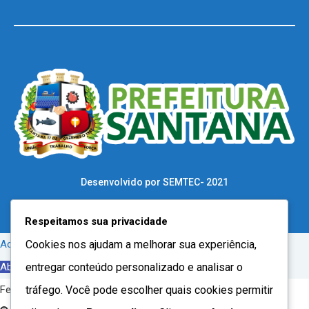
Desenvolvido por SEMTEC- 2021
Respeitamos sua privacidade
Cookies nos ajudam a melhorar sua experiência,
Acessar o conteúdo
entregar conteúdo personalizado e analisar o
Abrir a barra de ferramentas
tráfego. Você pode escolher quais cookies permitir
Ferramentas de acessibilidade