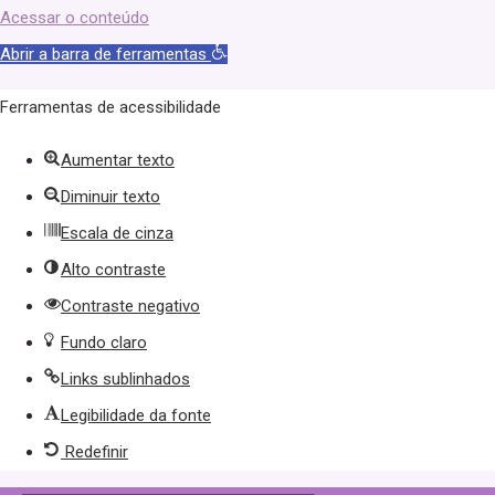
Acessar o conteúdo
Abrir a barra de ferramentas
Ferramentas de acessibilidade
Aumentar texto
Diminuir texto
Escala de cinza
Alto contraste
Contraste negativo
Fundo claro
Links sublinhados
Legibilidade da fonte
Redefinir