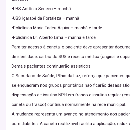
•UBS Antônio Serieiro – manhã
•UBS Igarapé da Fortaleza – manhã
•Policlínica Maria Tadeu Aguiar – manhã e tarde
•Policlínica Dr. Alberto Lima – manhã e tarde
Para ter acesso à caneta, o paciente deve apresentar docum
de identidade, cartão do SUS e receita médica (original e cópia
Demais pacientes continuarão assistidos
O Secretario de Saúde, Plínio da Luz, reforça que pacientes q
se enquadram nos grupos prioritários não ficarão desassistid
dispensação de insulina NPH em frasco e insulina regular (em
caneta ou frasco) continua normalmente na rede municipal.
A mudança representa um avanço no atendimento aos pacie
com diabetes. A caneta reutilizável facilita a aplicação, reduz 