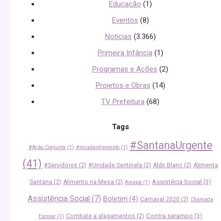
Educação
(1)
Eventos
(8)
Noticias
(3.366)
Primeira Infância
(1)
Programas e Ações
(2)
Projetos e Obras
(14)
TV Prefeitura
(68)
Tags
#SantanaUrgente
#Ação Conjunta
(1)
#recadastramento
(1)
(41)
#Servidores
(2)
#Unidade Sentinela
(2)
Aldir Blanc
(2)
Alimenta
Assistêcia Social
(3)
Santana
(2)
Alimento na Mesa
(2)
Amapá
(1)
Assistência Social
(7)
Boletim
(4)
Carnaval 2020
(2)
Chamada
Contra sarampo
(3)
Combate a alagamentos
(2)
Escolar
(1)