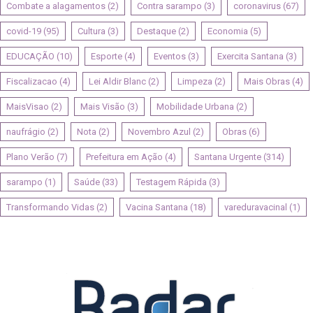
Combate a alagamentos
(2)
Contra sarampo
(3)
coronavirus
(67)
covid-19
(95)
Cultura
(3)
Destaque
(2)
Economia
(5)
EDUCAÇÃO
(10)
Esporte
(4)
Eventos
(3)
Exercita Santana
(3)
Fiscalizacao
(4)
Lei Aldir Blanc
(2)
Limpeza
(2)
Mais Obras
(4)
MaisVisao
(2)
Mais Visão
(3)
Mobilidade Urbana
(2)
naufrágio
(2)
Nota
(2)
Novembro Azul
(2)
Obras
(6)
Plano Verão
(7)
Prefeitura em Ação
(4)
Santana Urgente
(314)
sarampo
(1)
Saúde
(33)
Testagem Rápida
(3)
Transformando Vidas
(2)
Vacina Santana
(18)
vareduravacinal
(1)