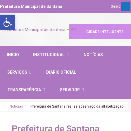
Prefeitura Municipal de Santana
Abrir a barra de ferramentas
CIDADE INTELIGENTE
INICIO
INSTITUCIONAL
NOTÍCIAS
SERVIÇOS
DIÁRIO OFICIAL
TRANSPARÊNCIA
SERVIDOR
Noticias
Prefeitura de Santana realiza adesivaço da alfabetização
SANTANA URGENTE
Prefeitura de Santana