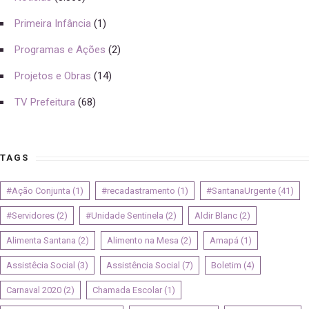
Primeira Infância
(1)
Programas e Ações
(2)
Projetos e Obras
(14)
TV Prefeitura
(68)
TAGS
#Ação Conjunta
(1)
#recadastramento
(1)
#SantanaUrgente
(41)
#Servidores
(2)
#Unidade Sentinela
(2)
Aldir Blanc
(2)
Alimenta Santana
(2)
Alimento na Mesa
(2)
Amapá
(1)
Assistêcia Social
(3)
Assistência Social
(7)
Boletim
(4)
Carnaval 2020
(2)
Chamada Escolar
(1)