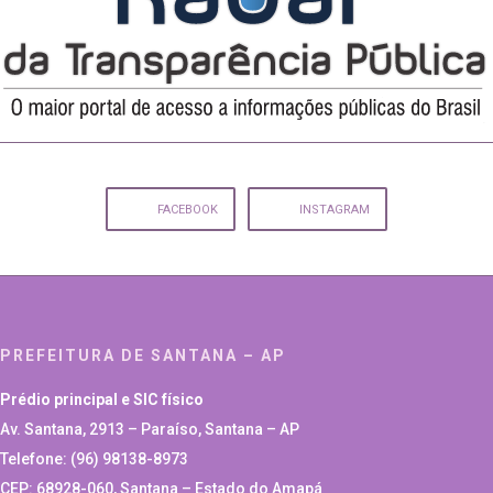
FACEBOOK
INSTAGRAM
PREFEITURA DE SANTANA – AP
Prédio principal e SIC físico
Av. Santana, 2913 – Paraíso, Santana – AP
Telefone: (96) 98138-8973
CEP: 68928-060, Santana – Estado do Amapá