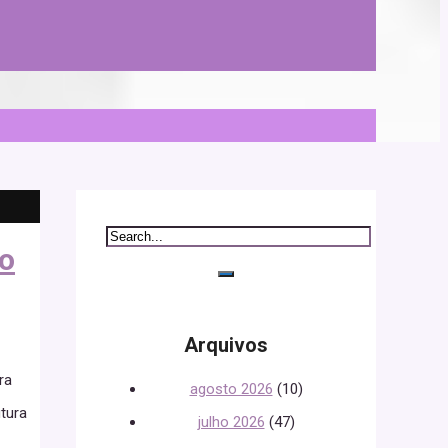
ão
Arquivos
ra
agosto 2026
(10)
utura
julho 2026
(47)