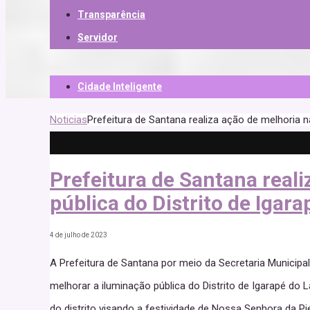
Transparência
Servidor
Cidade Inteligente
Noticias
Prefeitura de Santana realiza ação de melhoria n
Prefeitura de Santana real
pública do Distrito de Igar
4 de julho de 2023
A Prefeitura de Santana por meio da Secretaria Municipal
melhorar a iluminação pública do Distrito de Igarapé do 
do distrito visando a festividade de Nossa Senhora da 