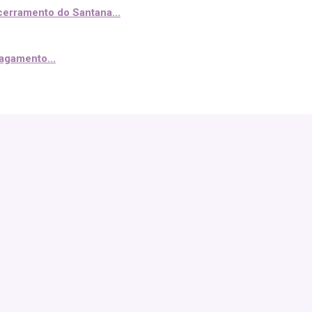
erramento do Santana...
pagamento...