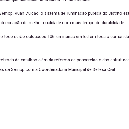
emop, Ruan Vulcao, o sistema de iluminação pública do Distrito es
 iluminação de melhor qualidade com mais tempo de durabilidade.
ao todo serão colocados 106 luminárias em led em toda a comunida
retirada de entulhos além da reforma de passarelas e das estrutura
as da Semop com a Coordenadoria Municipal de Defesa Civil.