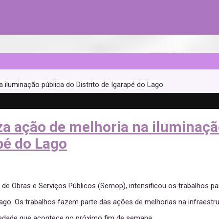
a iluminação pública do Distrito de Igarapé do Lago
iza ação de melhoria na iluminaç
apé do Lago
 de Obras e Serviços Públicos (Semop), intensificou os trabalhos pa
Lago. Os trabalhos fazem parte das ações de melhorias na infraestr
Piedade que acontece no próximo fim de semana.