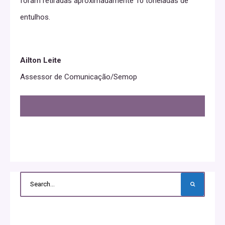
foram retiradas aproximadamente 10 toneladas de
entulhos.
Ailton Leite
Assessor de Comunicação/Semop