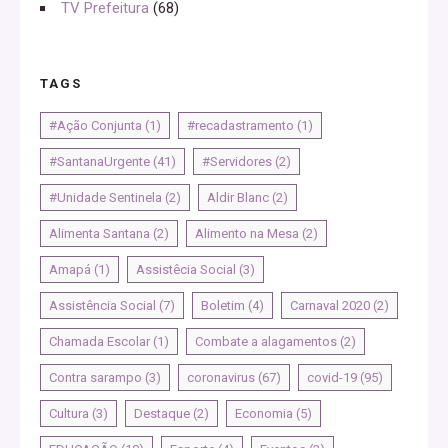
TV Prefeitura
(68)
TAGS
#Ação Conjunta
(1)
#recadastramento
(1)
#SantanaUrgente
(41)
#Servidores
(2)
#Unidade Sentinela
(2)
Aldir Blanc
(2)
Alimenta Santana
(2)
Alimento na Mesa
(2)
Amapá
(1)
Assistêcia Social
(3)
Assistência Social
(7)
Boletim
(4)
Carnaval 2020
(2)
Chamada Escolar
(1)
Combate a alagamentos
(2)
Contra sarampo
(3)
coronavirus
(67)
covid-19
(95)
Cultura
(3)
Destaque
(2)
Economia
(5)