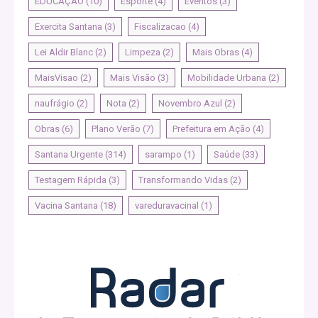
EDUCAÇÃO
(10)
Esporte
(4)
Eventos
(3)
Exercita Santana
(3)
Fiscalizacao
(4)
Lei Aldir Blanc
(2)
Limpeza
(2)
Mais Obras
(4)
MaisVisao
(2)
Mais Visão
(3)
Mobilidade Urbana
(2)
naufrágio
(2)
Nota
(2)
Novembro Azul
(2)
Obras
(6)
Plano Verão
(7)
Prefeitura em Ação
(4)
Santana Urgente
(314)
sarampo
(1)
Saúde
(33)
Testagem Rápida
(3)
Transformando Vidas
(2)
Vacina Santana
(18)
vareduravacinal
(1)