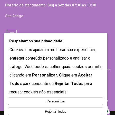
Horário de atendimento: Seg a Sex das 07:30 as 13:30
Site Antigo
Respeitamos sua privacidade
Cookies nos ajudam a melhorar sua experiência,
entregar conteúdo personalizado e analisar o
tráfego. Você pode escolher quais cookies permitir
clicando em
Personalizar
. Clique em
Aceitar
Todos
para consentir ou
Rejeitar Todos
para
recusar cookies não essenciais.
Personalizar
Rejeitar Todos