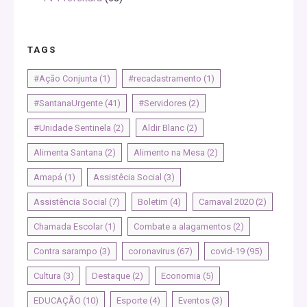
TAGS
#Ação Conjunta
(1)
#recadastramento
(1)
#SantanaUrgente
(41)
#Servidores
(2)
#Unidade Sentinela
(2)
Aldir Blanc
(2)
Alimenta Santana
(2)
Alimento na Mesa
(2)
Amapá
(1)
Assistêcia Social
(3)
Assistência Social
(7)
Boletim
(4)
Carnaval 2020
(2)
Chamada Escolar
(1)
Combate a alagamentos
(2)
Contra sarampo
(3)
coronavirus
(67)
covid-19
(95)
Cultura
(3)
Destaque
(2)
Economia
(5)
EDUCAÇÃO
(10)
Esporte
(4)
Eventos
(3)