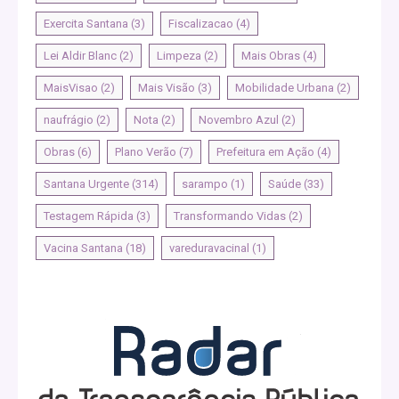
Exercita Santana
(3)
Fiscalizacao
(4)
Lei Aldir Blanc
(2)
Limpeza
(2)
Mais Obras
(4)
MaisVisao
(2)
Mais Visão
(3)
Mobilidade Urbana
(2)
naufrágio
(2)
Nota
(2)
Novembro Azul
(2)
Obras
(6)
Plano Verão
(7)
Prefeitura em Ação
(4)
Santana Urgente
(314)
sarampo
(1)
Saúde
(33)
Testagem Rápida
(3)
Transformando Vidas
(2)
Vacina Santana
(18)
vareduravacinal
(1)