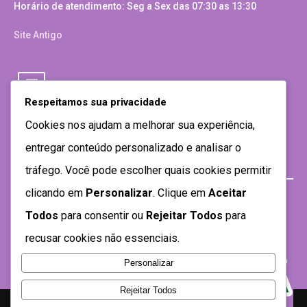
Horário de atendimento: Seg a Sex das 07:30 as 13:30
Site Antigo
Respeitamos sua privacidade
Cookies nos ajudam a melhorar sua experiência,
entregar conteúdo personalizado e analisar o
tráfego. Você pode escolher quais cookies permitir
clicando em
Personalizar
. Clique em
Aceitar
Todos
para consentir ou
Rejeitar Todos
para
recusar cookies não essenciais.
Personalizar
Rejeitar Todos