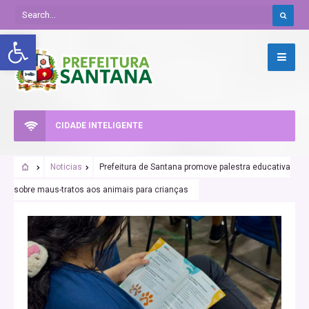
Abrir a barra de ferramentas
CIDADE INTELIGENTE
Noticias
Prefeitura de Santana promove palestra educativa
sobre maus-tratos aos animais para crianças