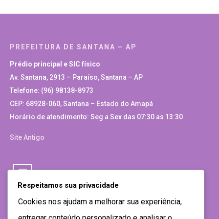
PREFEITURA DE SANTANA – AP
Prédio principal e SIC físico
Av. Santana, 2913 – Paraíso, Santana – AP
Telefone: (96) 98138-8973
CEP: 68928-060, Santana – Estado do Amapá
Horário de atendimento: Seg a Sex das 07:30 as 13:30
Site Antigo
Respeitamos sua privacidade
Cookies nos ajudam a melhorar sua experiência,
entregar conteúdo personalizado e analisar o