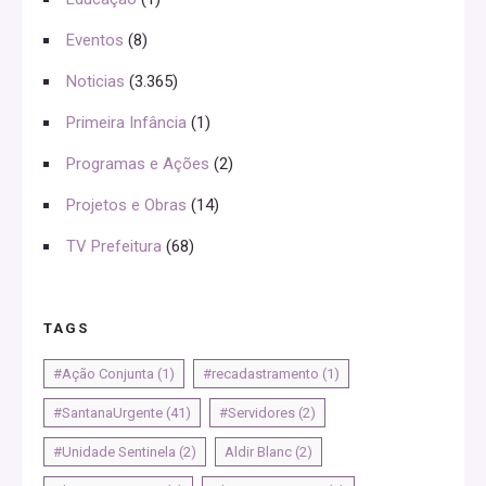
Eventos
(8)
Noticias
(3.365)
Primeira Infância
(1)
Programas e Ações
(2)
Projetos e Obras
(14)
TV Prefeitura
(68)
TAGS
#Ação Conjunta
(1)
#recadastramento
(1)
#SantanaUrgente
(41)
#Servidores
(2)
#Unidade Sentinela
(2)
Aldir Blanc
(2)