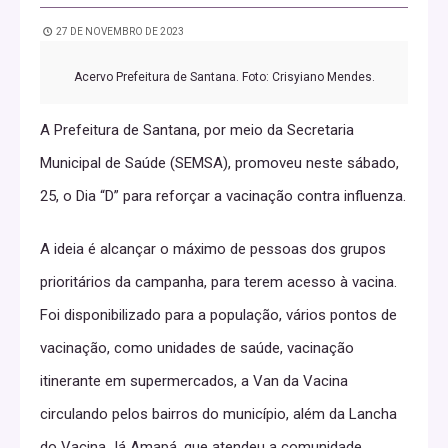
27 DE NOVEMBRO DE 2023
Acervo Prefeitura de Santana. Foto: Crisyiano Mendes.
A Prefeitura de Santana, por meio da Secretaria
Municipal de Saúde (SEMSA), promoveu neste sábado,
25, o Dia “D” para reforçar a vacinação contra influenza.
A ideia é alcançar o máximo de pessoas dos grupos
prioritários da campanha, para terem acesso à vacina.
Foi disponibilizado para a população, vários pontos de
vacinação, como unidades de saúde, vacinação
itinerante em supermercados, a Van da Vacina
circulando pelos bairros do município, além da Lancha
do Vacina Já Amapá, que atendeu a comunidade