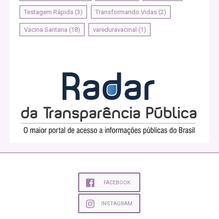
Testagem Rápida
(3)
Transformando Vidas
(2)
Vacina Santana
(18)
vareduravacinal
(1)
FACEBOOK
INSTAGRAM