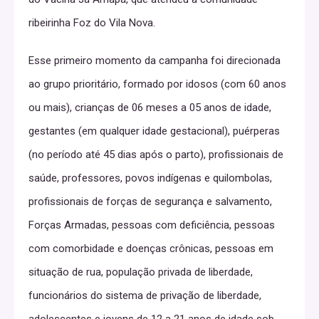
ribeirinha Foz do Vila Nova.
Esse primeiro momento da campanha foi direcionada
ao grupo prioritário, formado por idosos (com 60 anos
ou mais), crianças de 06 meses a 05 anos de idade,
gestantes (em qualquer idade gestacional), puérperas
(no período até 45 dias após o parto), profissionais de
saúde, professores, povos indígenas e quilombolas,
profissionais de forças de segurança e salvamento,
Forças Armadas, pessoas com deficiência, pessoas
com comorbidade e doenças crônicas, pessoas em
situação de rua, população privada de liberdade,
funcionários do sistema de privação de liberdade,
adolescentes e jovens de 12 a 21 anos de idade sob