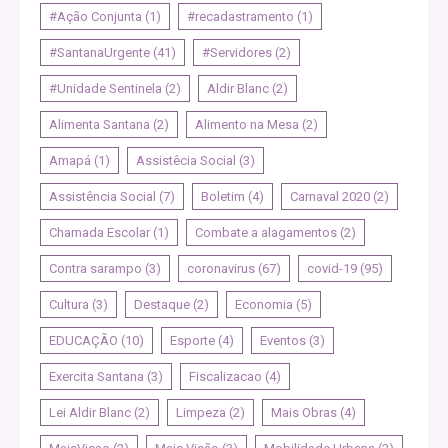
#Ação Conjunta
(1)
#recadastramento
(1)
#SantanaUrgente
(41)
#Servidores
(2)
#Unidade Sentinela
(2)
Aldir Blanc
(2)
Alimenta Santana
(2)
Alimento na Mesa
(2)
Amapá
(1)
Assistêcia Social
(3)
Assistência Social
(7)
Boletim
(4)
Carnaval 2020
(2)
Chamada Escolar
(1)
Combate a alagamentos
(2)
Contra sarampo
(3)
coronavirus
(67)
covid-19
(95)
Cultura
(3)
Destaque
(2)
Economia
(5)
EDUCAÇÃO
(10)
Esporte
(4)
Eventos
(3)
Exercita Santana
(3)
Fiscalizacao
(4)
Lei Aldir Blanc
(2)
Limpeza
(2)
Mais Obras
(4)