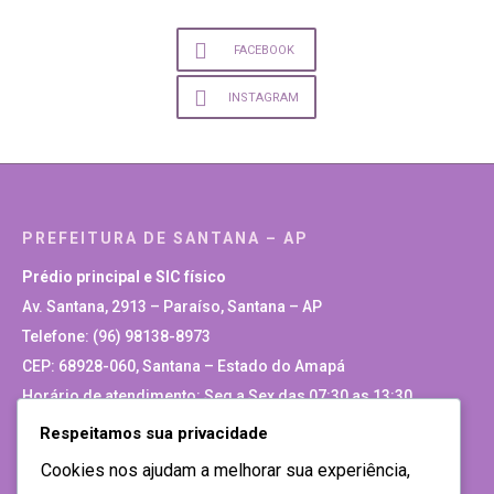
FACEBOOK
INSTAGRAM
PREFEITURA DE SANTANA – AP
Prédio principal e SIC físico
Av. Santana, 2913 – Paraíso, Santana – AP
Telefone: (96) 98138-8973
CEP: 68928-060, Santana – Estado do Amapá
Horário de atendimento: Seg a Sex das 07:30 as 13:30
Respeitamos sua privacidade
Site Antigo
Cookies nos ajudam a melhorar sua experiência,