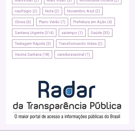
MaisVisao
(2)
Mais Visão
(3)
Mobilidade Urbana
(2)
naufrágio
(2)
Nota
(2)
Novembro Azul
(2)
Obras
(6)
Plano Verão
(7)
Prefeitura em Ação
(4)
Santana Urgente
(314)
sarampo
(1)
Saúde
(33)
Testagem Rápida
(3)
Transformando Vidas
(2)
Vacina Santana
(18)
vareduravacinal
(1)