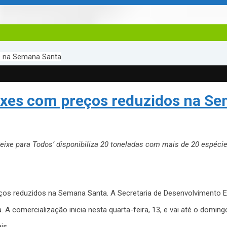
os na Semana Santa
eixes com preços reduzidos na S
eixe para Todos’ disponibiliza 20 toneladas com mais de 20 espéci
eços reduzidos na Semana Santa. A Secretaria de Desenvolvimento
 comercialização inicia nesta quarta-feira, 13, e vai até o doming
is.