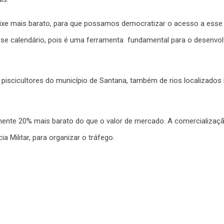
eixe mais barato, para que possamos democratizar o acesso a esse
sse calendário, pois é uma ferramenta fundamental para o desenvolv
piscicultores do município de Santana, também de rios localizados 
nte 20% mais barato do que o valor de mercado. A comercializaç
 Militar, para organizar o tráfego.