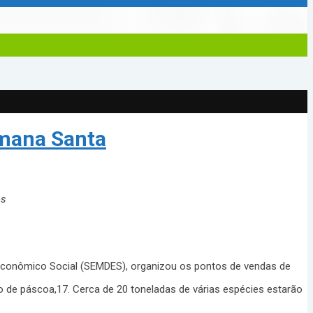
emana Santa
es
 Econômico Social (SEMDES), organizou os pontos de vendas de
o de páscoa,17. Cerca de 20 toneladas de várias espécies estarão