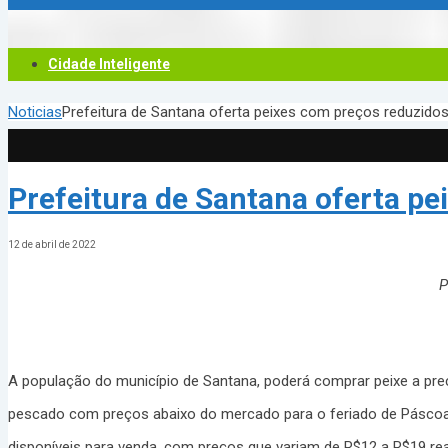
Cidade Inteligente
Noticias
Prefeitura de Santana oferta peixes com preços reduzid
Prefeitura de Santana oferta p
12 de abril de 2022
P
A população do município de Santana, poderá comprar peixe a pr
pescado com preços abaixo do mercado para o feriado de Páscoa. A
disponíveis para venda, com preços que variam de R$12 a R$19 rea