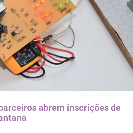
parceiros abrem inscrições de
Santana