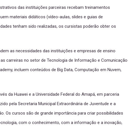
strativos das instituições parceiras recebam treinamentos
m materiais didáticos (vídeo-aulas, slides e guias de
idades tenham sido realizadas, os cursistas poderão obter os
dem as necessidades das instituições e empresas de ensino
ar as carreiras no setor de Tecnologia de Informação e Comunicação
 Academy, incluem conteúdos de Big Data, Computação em Nuvem,
avés da Huawei e a Universidade Federal do Amapá, em parceria
ido pela Secretaria Municipal Extraordinária de Juventude e a
ão. Os cursos são de grande importância para criar possibilidades
tecnologia, com o conhecimento, com a informação e a inovação,