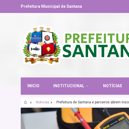
Prefeitura Municipal de Santana
INICIO
INSTITUCIONAL
NOTÍCIAS
Noticias
Prefeitura de Santana e parceiros abrem insc