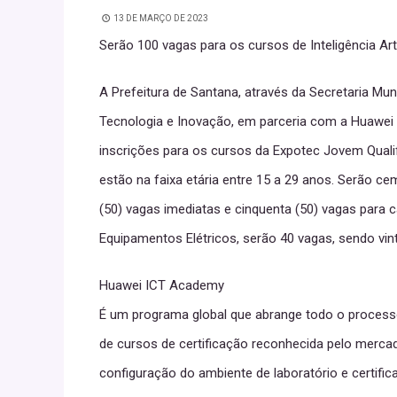
13 DE MARÇO DE 2023
Serão 100 vagas para os cursos de Inteligência Art
A Prefeitura de Santana, através da Secretaria Muni
Tecnologia e Inovação, em parceria com a Huawei e
inscrições para os cursos da Expotec Jovem Qual
estão na faixa etária entre 15 a 29 anos. Serão cem
(50) vagas imediatas e cinquenta (50) vagas para 
Equipamentos Elétricos, serão 40 vagas, sendo vint
Huawei ICT Academy
É um programa global que abrange todo o processo
de cursos de certificação reconhecida pelo mercad
configuração do ambiente de laboratório e certific