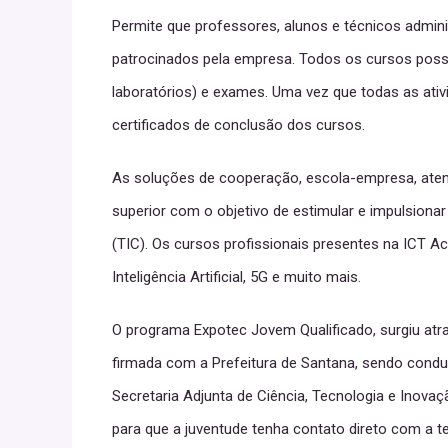
Permite que professores, alunos e técnicos admini
patrocinados pela empresa. Todos os cursos possue
laboratórios) e exames. Uma vez que todas as ativ
certificados de conclusão dos cursos.
As soluções de cooperação, escola-empresa, aten
superior com o objetivo de estimular e impulsion
(TIC). Os cursos profissionais presentes na ICT
Inteligência Artificial, 5G e muito mais.
O programa Expotec Jovem Qualificado, surgiu atr
firmada com a Prefeitura de Santana, sendo conduz
Secretaria Adjunta de Ciência, Tecnologia e Inovaç
para que a juventude tenha contato direto com a 