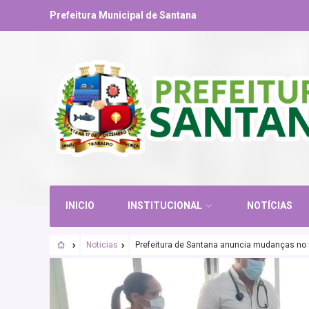
Prefeitura Municipal de Santana
INICIO
INSTITUCIONAL
NOTÍCIAS
Noticias
Prefeitura de Santana anuncia mudanças no 