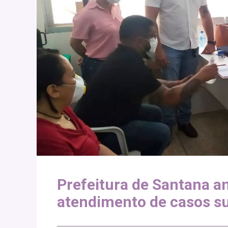
Prefeitura de Santana 
atendimento de casos su