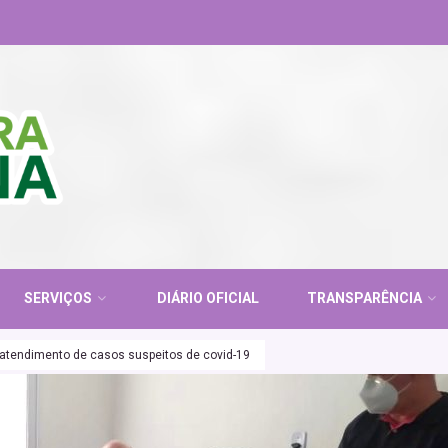
SERVIÇOS
DIÁRIO OFICIAL
TRANSPARÊNCIA
atendimento de casos suspeitos de covid-19