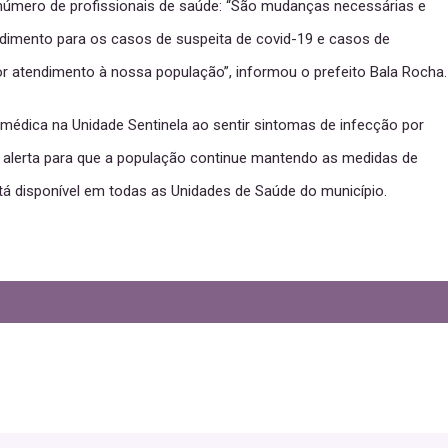
 número de profissionais de saúde: “São mudanças necessárias e
ndimento para os casos de suspeita de covid-19 e casos de
or atendimento à nossa população”, informou o prefeito Bala Rocha.
médica na Unidade Sentinela ao sentir sintomas de infecção por
 o alerta para que a população continue mantendo as medidas de
tá disponível em todas as Unidades de Saúde do município.