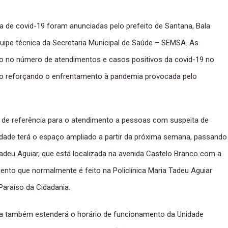
de covid-19 foram anunciadas pelo prefeito de Santana, Bala
quipe técnica da Secretaria Municipal de Saúde – SEMSA. As
 no número de atendimentos e casos positivos da covid-19 no
nto reforçando o enfrentamento à pandemia provocada pelo
 de referência para o atendimento a pessoas com suspeita de
idade terá o espaço ampliado a partir da próxima semana, passando
Tadeu Aguiar, que está localizada na avenida Castelo Branco com a
mento que normalmente é feito na Policlínica Maria Tadeu Aguiar
Paraíso da Cidadania.
ana também estenderá o horário de funcionamento da Unidade