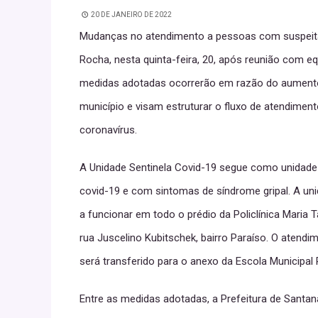
20 DE JANEIRO DE 2022
Mudanças no atendimento a pessoas com suspeita 
Rocha, nesta quinta-feira, 20, após reunião com e
medidas adotadas ocorrerão em razão do aumento
município e visam estruturar o fluxo de atendime
coronavírus.
A Unidade Sentinela Covid-19 segue como unidade
covid-19 e com sintomas de síndrome gripal. A un
a funcionar em todo o prédio da Policlínica Maria 
rua Juscelino Kubitschek, bairro Paraíso. O atendi
será transferido para o anexo da Escola Municipal 
Entre as medidas adotadas, a Prefeitura de Sant