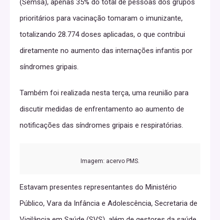
(Semsa), apenas 35% do total de pessoas dos grupos
prioritários para vacinação tomaram o imunizante,
totalizando 28.774 doses aplicadas, o que contribui
diretamente no aumento das internações infantis por
síndromes gripais.
Também foi realizada nesta terça, uma reunião para
discutir medidas de enfrentamento ao aumento de
notificações das síndromes gripais e respiratórias.
Imagem: acervo PMS.
Estavam presentes representantes do Ministério
Público, Vara da Infância e Adolescência, Secretaria de
Vigilância em Saúde (SVS), além de gestores da saúde