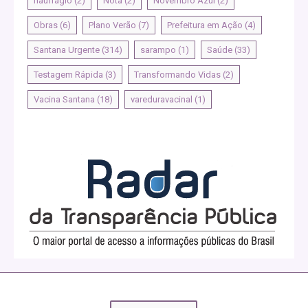
naufrágio
(2)
Nota
(2)
Novembro Azul
(2)
Obras
(6)
Plano Verão
(7)
Prefeitura em Ação
(4)
Santana Urgente
(314)
sarampo
(1)
Saúde
(33)
Testagem Rápida
(3)
Transformando Vidas
(2)
Vacina Santana
(18)
vareduravacinal
(1)