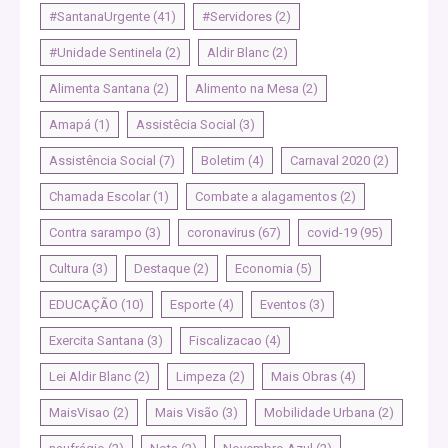
#SantanaUrgente
(41)
#Servidores
(2)
#Unidade Sentinela
(2)
Aldir Blanc
(2)
Alimenta Santana
(2)
Alimento na Mesa
(2)
Amapá
(1)
Assistêcia Social
(3)
Assistência Social
(7)
Boletim
(4)
Carnaval 2020
(2)
Chamada Escolar
(1)
Combate a alagamentos
(2)
Contra sarampo
(3)
coronavirus
(67)
covid-19
(95)
Cultura
(3)
Destaque
(2)
Economia
(5)
EDUCAÇÃO
(10)
Esporte
(4)
Eventos
(3)
Exercita Santana
(3)
Fiscalizacao
(4)
Lei Aldir Blanc
(2)
Limpeza
(2)
Mais Obras
(4)
MaisVisao
(2)
Mais Visão
(3)
Mobilidade Urbana
(2)