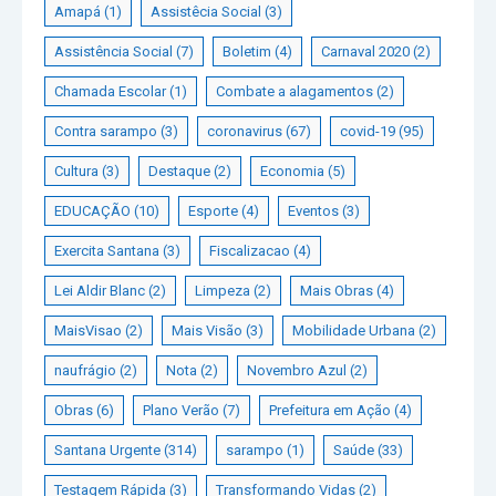
Amapá
(1)
Assistêcia Social
(3)
Assistência Social
(7)
Boletim
(4)
Carnaval 2020
(2)
Chamada Escolar
(1)
Combate a alagamentos
(2)
Contra sarampo
(3)
coronavirus
(67)
covid-19
(95)
Cultura
(3)
Destaque
(2)
Economia
(5)
EDUCAÇÃO
(10)
Esporte
(4)
Eventos
(3)
Exercita Santana
(3)
Fiscalizacao
(4)
Lei Aldir Blanc
(2)
Limpeza
(2)
Mais Obras
(4)
MaisVisao
(2)
Mais Visão
(3)
Mobilidade Urbana
(2)
naufrágio
(2)
Nota
(2)
Novembro Azul
(2)
Obras
(6)
Plano Verão
(7)
Prefeitura em Ação
(4)
Santana Urgente
(314)
sarampo
(1)
Saúde
(33)
Testagem Rápida
(3)
Transformando Vidas
(2)