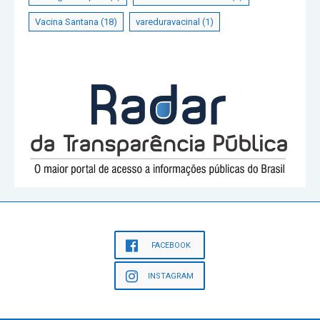
Vacina Santana
(18)
vareduravacinal
(1)
FACEBOOK
INSTAGRAM