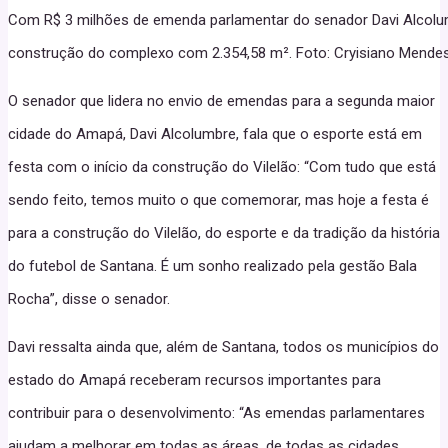
Com R$ 3 milhões de emenda parlamentar do senador Davi Alcolum
construção do complexo com 2.354,58 m². Foto: Cryisiano Mendes
O senador que lidera no envio de emendas para a segunda maior
cidade do Amapá, Davi Alcolumbre, fala que o esporte está em
festa com o início da construção do Vilelão: “Com tudo que está
sendo feito, temos muito o que comemorar, mas hoje a festa é
para a construção do Vilelão, do esporte e da tradição da história
do futebol de Santana. É um sonho realizado pela gestão Bala
Rocha”, disse o senador.
Davi ressalta ainda que, além de Santana, todos os municípios do
estado do Amapá receberam recursos importantes para
contribuir para o desenvolvimento: “As emendas parlamentares
ajudam a melhorar em todas as áreas, de todas as cidades