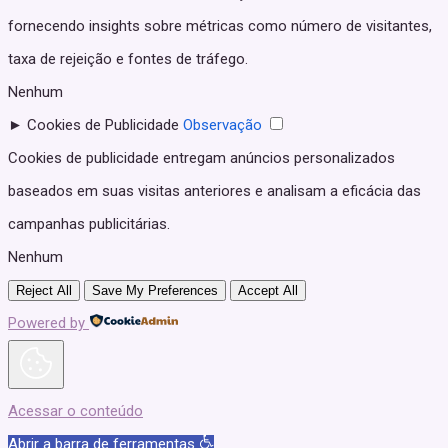
fornecendo insights sobre métricas como número de visitantes,
taxa de rejeição e fontes de tráfego.
Nenhum
►
Cookies de Publicidade
Observação
Cookies de publicidade entregam anúncios personalizados
baseados em suas visitas anteriores e analisam a eficácia das
campanhas publicitárias.
Nenhum
Reject All
Save My Preferences
Accept All
Powered by
Acessar o conteúdo
Abrir a barra de ferramentas