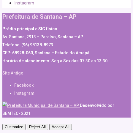
Instagram
Prefeitura de Santana – AP
Prédio principal e SIC físico
Av. Santana, 2913 – Paraíso, Santana – AP
Telefone: (96) 98138-8973
CEP: 68928-060, Santana – Estado do Amapá
Horário de atendimento: Seg a Sex das 07:30 as 13:30
Site Antigo
Facebook
Instagram
Desenvolvido por
SEMTEC- 2021
Customize
Reject All
Accept All