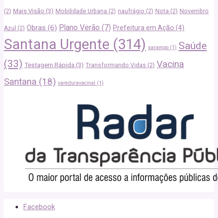
Mais Visão
(3)
(2)
Mobilidade Urbana
(2)
naufrágio
(2)
Nota
(2)
Novembro
Plano Verão
(7)
Obras
(6)
Prefeitura em Ação
(4)
Azul
(2)
Santana Urgente
(314)
Saúde
sarampo
(1)
(33)
Vacina
Testagem Rápida
(3)
Transformando Vidas
(2)
Santana
(18)
vareduravacinal
(1)
Facebook