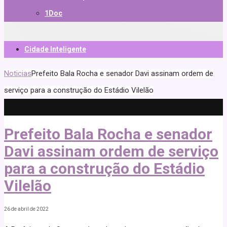
1Doc
Cidade Inteligente
Noticias
Prefeito Bala Rocha e senador Davi assinam ordem de
serviço para a construção do Estádio Vilelão
Prefeito Bala Rocha e senador
Davi assinam ordem de serviço
para a construção do Estádio
Vilelão
26 de abril de 2022