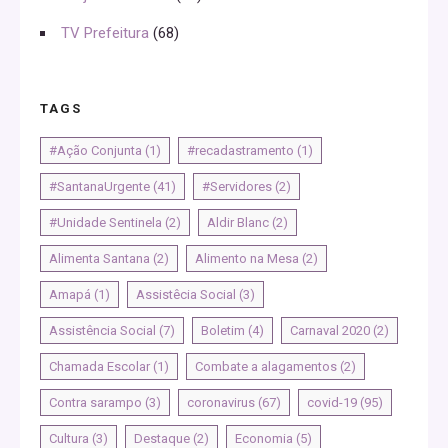
TV Prefeitura
(68)
TAGS
#Ação Conjunta
(1)
#recadastramento
(1)
#SantanaUrgente
(41)
#Servidores
(2)
#Unidade Sentinela
(2)
Aldir Blanc
(2)
Alimenta Santana
(2)
Alimento na Mesa
(2)
Amapá
(1)
Assistêcia Social
(3)
Assistência Social
(7)
Boletim
(4)
Carnaval 2020
(2)
Chamada Escolar
(1)
Combate a alagamentos
(2)
Contra sarampo
(3)
coronavirus
(67)
covid-19
(95)
Cultura
(3)
Destaque
(2)
Economia
(5)