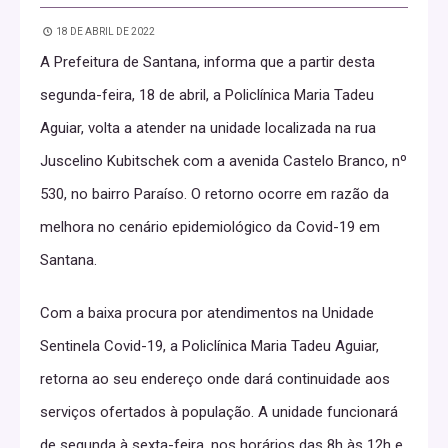
18 DE ABRIL DE 2022
A Prefeitura de Santana, informa que a partir desta
segunda-feira, 18 de abril, a Policlínica Maria Tadeu
Aguiar, volta a atender na unidade localizada na rua
Juscelino Kubitschek com a avenida Castelo Branco, nº
530, no bairro Paraíso. O retorno ocorre em razão da
melhora no cenário epidemiológico da Covid-19 em
Santana.
Com a baixa procura por atendimentos na Unidade
Sentinela Covid-19, a Policlínica Maria Tadeu Aguiar,
retorna ao seu endereço onde dará continuidade aos
serviços ofertados à população. A unidade funcionará
de segunda à sexta-feira, nos horários das 8h às 12h e