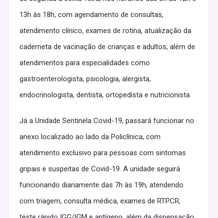
13h às 18h, com agendamento de consultas,
atendimento clínico, exames de rotina, atualização da
caderneta de vacinação de crianças e adultos, além de
atendimentos para especialidades como
gastroenterologista, psicologia, alergista,
endocrinologista, dentista, ortopedista e nutricionista.
Já a Unidade Sentinela Covid-19, passará funcionar no
anexo localizado ao lado da Policlínica, com
atendimento exclusivo para pessoas com sintomas
gripais e suspeitas de Covid-19. A unidade seguirá
funcionando diariamente das 7h às 19h, atendendo
com triagem, consulta médica, exames de RTPCR,
teste rápido IGG/IGM e antígeno, além da dispensação