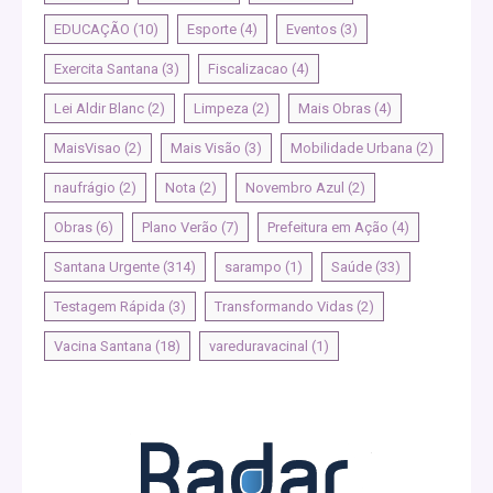
EDUCAÇÃO
(10)
Esporte
(4)
Eventos
(3)
Exercita Santana
(3)
Fiscalizacao
(4)
Lei Aldir Blanc
(2)
Limpeza
(2)
Mais Obras
(4)
MaisVisao
(2)
Mais Visão
(3)
Mobilidade Urbana
(2)
naufrágio
(2)
Nota
(2)
Novembro Azul
(2)
Obras
(6)
Plano Verão
(7)
Prefeitura em Ação
(4)
Santana Urgente
(314)
sarampo
(1)
Saúde
(33)
Testagem Rápida
(3)
Transformando Vidas
(2)
Vacina Santana
(18)
vareduravacinal
(1)