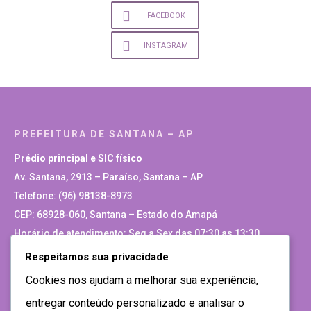
FACEBOOK
INSTAGRAM
PREFEITURA DE SANTANA – AP
Prédio principal e SIC físico
Av. Santana, 2913 – Paraíso, Santana – AP
Telefone: (96) 98138-8973
CEP: 68928-060, Santana – Estado do Amapá
Horário de atendimento: Seg a Sex das 07:30 as 13:30
Respeitamos sua privacidade
Site Antigo
Cookies nos ajudam a melhorar sua experiência,
entregar conteúdo personalizado e analisar o