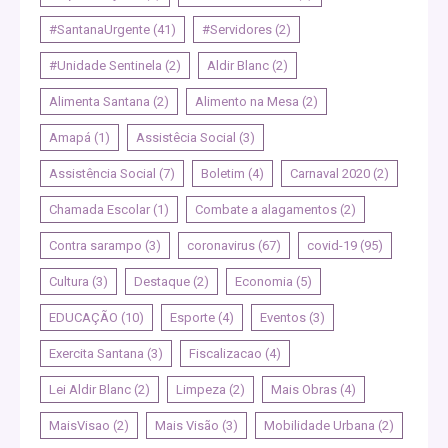
#SantanaUrgente
(41)
#Servidores
(2)
#Unidade Sentinela
(2)
Aldir Blanc
(2)
Alimenta Santana
(2)
Alimento na Mesa
(2)
Amapá
(1)
Assistêcia Social
(3)
Assistência Social
(7)
Boletim
(4)
Carnaval 2020
(2)
Chamada Escolar
(1)
Combate a alagamentos
(2)
Contra sarampo
(3)
coronavirus
(67)
covid-19
(95)
Cultura
(3)
Destaque
(2)
Economia
(5)
EDUCAÇÃO
(10)
Esporte
(4)
Eventos
(3)
Exercita Santana
(3)
Fiscalizacao
(4)
Lei Aldir Blanc
(2)
Limpeza
(2)
Mais Obras
(4)
MaisVisao
(2)
Mais Visão
(3)
Mobilidade Urbana
(2)