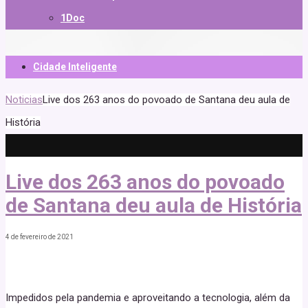
1Doc
Cidade Inteligente
Noticias
Live dos 263 anos do povoado de Santana deu aula de
História
Live dos 263 anos do povoado
de Santana deu aula de História
4 de fevereiro de 2021
Impedidos pela pandemia e aproveitando a tecnologia, além da