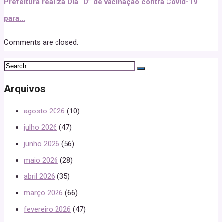
Prefeitura realiza Dia “D” de vacinação contra Covid-19
para...
Comments are closed.
Arquivos
agosto 2026
(10)
julho 2026
(47)
junho 2026
(56)
maio 2026
(28)
abril 2026
(35)
março 2026
(66)
fevereiro 2026
(47)