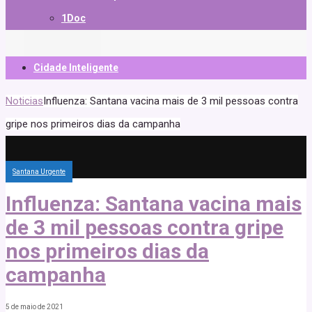
1Doc
Cidade Inteligente
Noticias
Influenza: Santana vacina mais de 3 mil pessoas contra
gripe nos primeiros dias da campanha
Santana Urgente
Influenza: Santana vacina mais
de 3 mil pessoas contra gripe
nos primeiros dias da
campanha
5 de maio de 2021