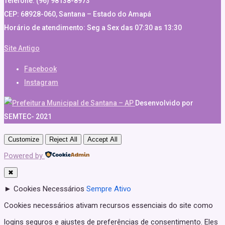
Telefone: (96) 98138-8973
CEP: 68928-060, Santana – Estado do Amapá
Horário de atendimento: Seg a Sex das 07:30 as 13:30
Site Antigo
Facebook
Instagram
Desenvolvido por
SEMTEC- 2021
Customize
Reject All
Accept All
Powered by
✖
►
Cookies Necessários
Sempre Ativo
Cookies necessários ativam recursos essenciais do site como
logins seguros e ajustes de preferências de consentimento. Eles