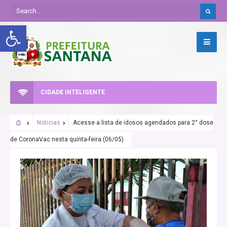
Abrir a barra de ferramentas
CIDADE INTELIGENTE
Noticias
Acesse a lista de idosos agendados para 2° dose
de CoronaVac nesta quinta-feira (06/05)