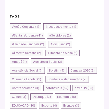
TAGS
#Ação Conjunta
(1)
#recadastramento
(1)
#SantanaUrgente
(41)
#Servidores
(2)
#Unidade Sentinela
(2)
Aldir Blanc
(2)
Alimenta Santana
(2)
Alimento na Mesa
(2)
Amapá
(1)
Assistêcia Social
(3)
Assistência Social
(7)
Boletim
(4)
Carnaval 2020
(2)
Chamada Escolar
(1)
Combate a alagamentos
(2)
Contra sarampo
(3)
coronavirus
(67)
covid-19
(95)
Cultura
(3)
Destaque
(2)
Economia
(5)
EDUCAÇÃO
(10)
Esporte
(4)
Eventos
(3)