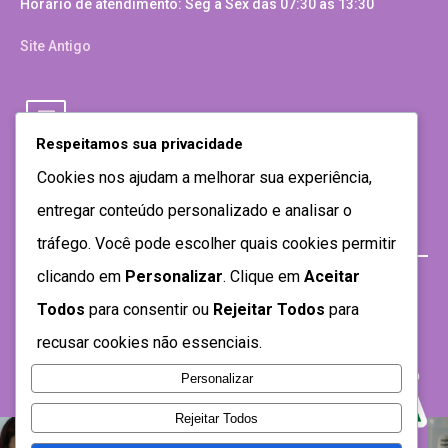
Horário de atendimento: Seg a Sex das 07:30 as 13:30
Site Antigo
Respeitamos sua privacidade
Cookies nos ajudam a melhorar sua experiência,
entregar conteúdo personalizado e analisar o
tráfego. Você pode escolher quais cookies permitir
clicando em
Personalizar
. Clique em
Aceitar
Todos
para consentir ou
Rejeitar Todos
para
recusar cookies não essenciais.
Personalizar
Rejeitar Todos