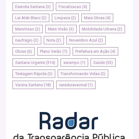
Exercita Santana
(3)
Fiscalizacao
(4)
Lei Aldir Blanc
(2)
Limpeza
(2)
Mais Obras
(4)
MaisVisao
(2)
Mais Visão
(3)
Mobilidade Urbana
(2)
naufrágio
(2)
Nota
(2)
Novembro Azul
(2)
Obras
(6)
Plano Verão
(7)
Prefeitura em Ação
(4)
Santana Urgente
(314)
sarampo
(1)
Saúde
(33)
Testagem Rápida
(3)
Transformando Vidas
(2)
Vacina Santana
(18)
vareduravacinal
(1)