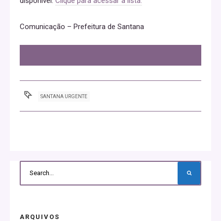
disponível.
Clique para acessar a lista.
Comunicação – Prefeitura de Santana
SANTANA URGENTE
ARQUIVOS