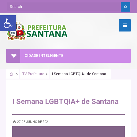
Abrir a barra de ferramentas
CIDADE INTELIGENTE
TV Prefeitura
I Semana LGBTQIA+ de Santana
SANTANA URGENTE
I Semana LGBTQIA+ de Santana
27 DE JUNHO DE 2021