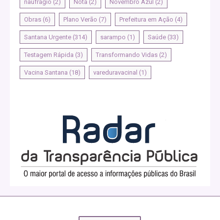
naufrágio
(2)
Nota
(2)
Novembro Azul
(2)
Obras
(6)
Plano Verão
(7)
Prefeitura em Ação
(4)
Santana Urgente
(314)
sarampo
(1)
Saúde
(33)
Testagem Rápida
(3)
Transformando Vidas
(2)
Vacina Santana
(18)
vareduravacinal
(1)