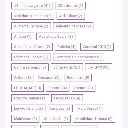
#SantanaUrgente
(41)
#Servidores
(2)
#Unidade Sentinela
(2)
Aldir Blanc
(2)
Alimenta Santana
(2)
Alimento na Mesa
(2)
Amapá
(1)
Assistêcia Social
(3)
Assistência Social
(7)
Boletim
(4)
Carnaval 2020
(2)
Chamada Escolar
(1)
Combate a alagamentos
(2)
Contra sarampo
(3)
coronavirus
(67)
covid-19
(95)
Cultura
(3)
Destaque
(2)
Economia
(5)
EDUCAÇÃO
(10)
Esporte
(4)
Eventos
(3)
Exercita Santana
(3)
Fiscalizacao
(4)
Lei Aldir Blanc
(2)
Limpeza
(2)
Mais Obras
(4)
MaisVisao
(2)
Mais Visão
(3)
Mobilidade Urbana
(2)