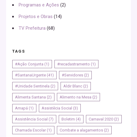
Programas e Ações
(2)
Projetos e Obras
(14)
TV Prefeitura
(68)
TAGS
#Ação Conjunta
(1)
#recadastramento
(1)
#SantanaUrgente
(41)
#Servidores
(2)
#Unidade Sentinela
(2)
Aldir Blanc
(2)
Alimenta Santana
(2)
Alimento na Mesa
(2)
Amapá
(1)
Assistêcia Social
(3)
Assistência Social
(7)
Boletim
(4)
Carnaval 2020
(2)
Chamada Escolar
(1)
Combate a alagamentos
(2)