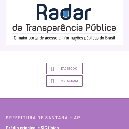
FACEBOOK
INSTAGRAM
PREFEITURA DE SANTANA – AP
Prédio principal e SIC físico