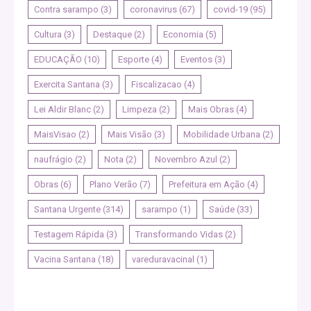
Contra sarampo
(3)
coronavirus
(67)
covid-19
(95)
Cultura
(3)
Destaque
(2)
Economia
(5)
EDUCAÇÃO
(10)
Esporte
(4)
Eventos
(3)
Exercita Santana
(3)
Fiscalizacao
(4)
Lei Aldir Blanc
(2)
Limpeza
(2)
Mais Obras
(4)
MaisVisao
(2)
Mais Visão
(3)
Mobilidade Urbana
(2)
naufrágio
(2)
Nota
(2)
Novembro Azul
(2)
Obras
(6)
Plano Verão
(7)
Prefeitura em Ação
(4)
Santana Urgente
(314)
sarampo
(1)
Saúde
(33)
Testagem Rápida
(3)
Transformando Vidas
(2)
Vacina Santana
(18)
vareduravacinal
(1)