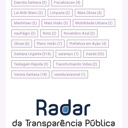
Exercita Santana
(3)
Fiscalizacao
(4)
Lei Aldir Blanc
(2)
Limpeza
(2)
Mais Obras
(4)
MaisVisao
(2)
Mais Visão
(3)
Mobilidade Urbana
(2)
naufrágio
(2)
Nota
(2)
Novembro Azul
(2)
Obras
(6)
Plano Verão
(7)
Prefeitura em Ação
(4)
Santana Urgente
(314)
sarampo
(1)
Saúde
(33)
Testagem Rápida
(3)
Transformando Vidas
(2)
Vacina Santana
(18)
vareduravacinal
(1)