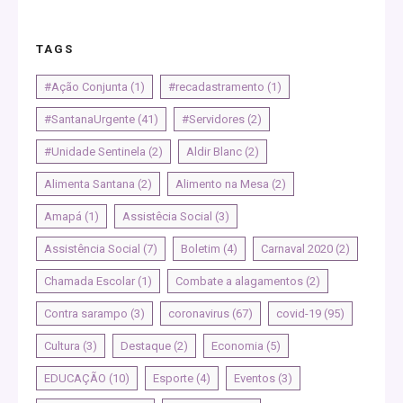
TAGS
#Ação Conjunta
(1)
#recadastramento
(1)
#SantanaUrgente
(41)
#Servidores
(2)
#Unidade Sentinela
(2)
Aldir Blanc
(2)
Alimenta Santana
(2)
Alimento na Mesa
(2)
Amapá
(1)
Assistêcia Social
(3)
Assistência Social
(7)
Boletim
(4)
Carnaval 2020
(2)
Chamada Escolar
(1)
Combate a alagamentos
(2)
Contra sarampo
(3)
coronavirus
(67)
covid-19
(95)
Cultura
(3)
Destaque
(2)
Economia
(5)
EDUCAÇÃO
(10)
Esporte
(4)
Eventos
(3)