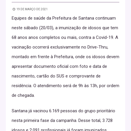
19 DE MARÇO DE 2021
Equipes de saúde da Prefeitura de Santana continuam
neste sábado (20/03), a imunização de idosos que tem
68 anos anos completos ou mais, contra a Covid-19. A
vacinação ocorrerá exclusivamente no Drive-Thru,
montado em frente à Prefeitura, onde os idosos devem
apresentar documento oficial com foto e data de
nascimento, cartão do SUS e comprovante de
residência. O atendimento será de 9h às 13h, por ordem
de chegada.
Santana já vacinou 6.169 pessoas do grupo prioritário
nesta primeira fase da campanha. Desse total, 3.728
idosos e 2.091 profissionais já foram imunizados.