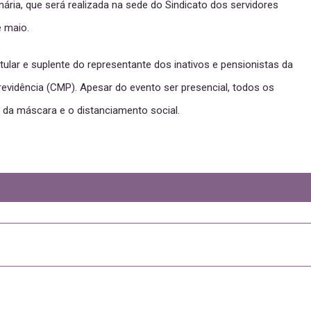
ária, que será realizada na sede do Sindicato dos servidores
e maio.
titular e suplente do representante dos inativos e pensionistas da
vidência (CMP). Apesar do evento ser presencial, todos os
da máscara e o distanciamento social.