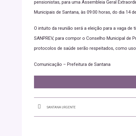
pensionistas, para uma Assembleia Geral Extraordin
Municipais de Santana, às 09:00 horas, do dia 14 d
O intuito da reunião será a eleição para a vaga de 
SANPREV, para compor o Conselho Municipal de Pre
protocolos de saúde serão respeitados, como uso 
Comunicação – Prefeitura de Santana
SANTANA URGENTE