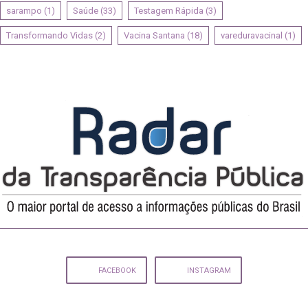
sarampo
(1)
Saúde
(33)
Testagem Rápida
(3)
Transformando Vidas
(2)
Vacina Santana
(18)
vareduravacinal
(1)
FACEBOOK
INSTAGRAM