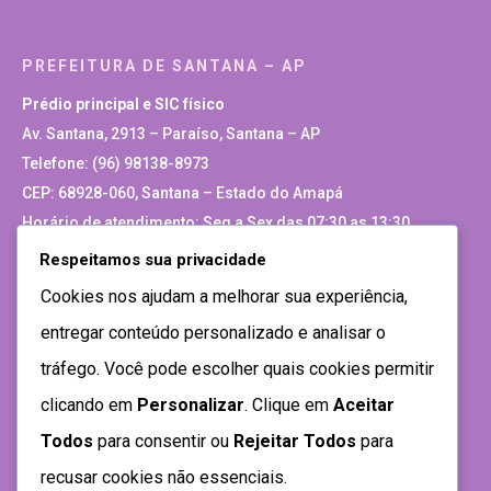
PREFEITURA DE SANTANA – AP
Prédio principal e SIC físico
Av. Santana, 2913 – Paraíso, Santana – AP
Telefone: (96) 98138-8973
CEP: 68928-060, Santana – Estado do Amapá
Horário de atendimento: Seg a Sex das 07:30 as 13:30
Respeitamos sua privacidade
Site Antigo
Cookies nos ajudam a melhorar sua experiência,
entregar conteúdo personalizado e analisar o
tráfego. Você pode escolher quais cookies permitir
clicando em
Personalizar
. Clique em
Aceitar
Todos
para consentir ou
Rejeitar Todos
para
recusar cookies não essenciais.