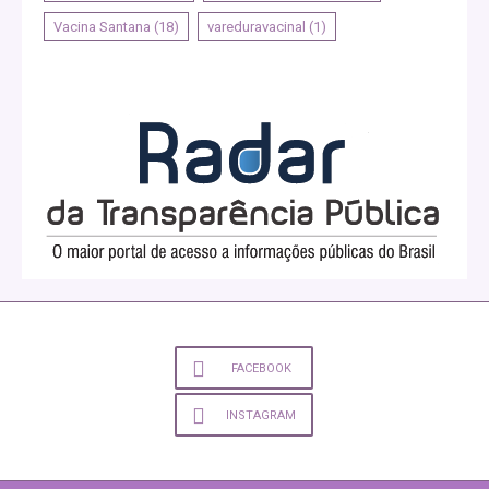
Vacina Santana
(18)
vareduravacinal
(1)
FACEBOOK
INSTAGRAM