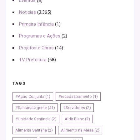
Eventos
(8)
Noticias
(3.365)
Primeira Infância
(1)
Programas e Ações
(2)
Projetos e Obras
(14)
TV Prefeitura
(68)
TAGS
#Ação Conjunta
(1)
#recadastramento
(1)
#SantanaUrgente
(41)
#Servidores
(2)
#Unidade Sentinela
(2)
Aldir Blanc
(2)
Alimenta Santana
(2)
Alimento na Mesa
(2)