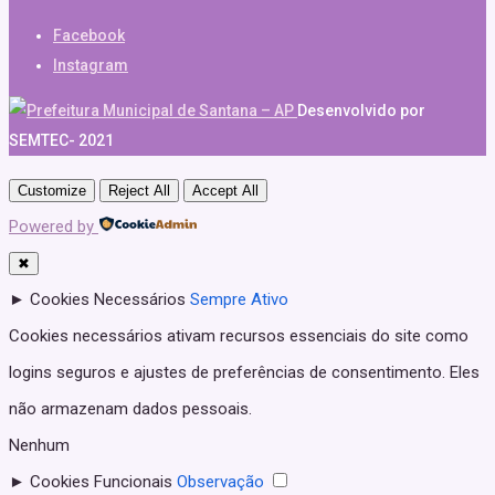
Facebook
Instagram
Desenvolvido por
SEMTEC- 2021
Customize
Reject All
Accept All
Powered by
✖
►
Cookies Necessários
Sempre Ativo
Cookies necessários ativam recursos essenciais do site como
logins seguros e ajustes de preferências de consentimento. Eles
não armazenam dados pessoais.
Nenhum
►
Cookies Funcionais
Observação