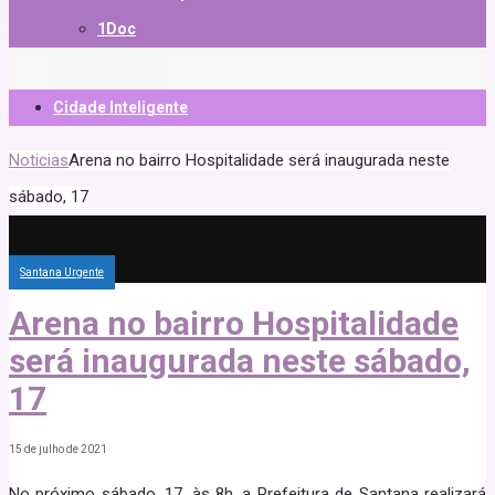
1Doc
Cidade Inteligente
Noticias
Arena no bairro Hospitalidade será inaugurada neste
sábado, 17
Santana Urgente
Arena no bairro Hospitalidade
será inaugurada neste sábado,
17
15 de julho de 2021
No próximo sábado, 17, às 8h, a Prefeitura de Santana realizará