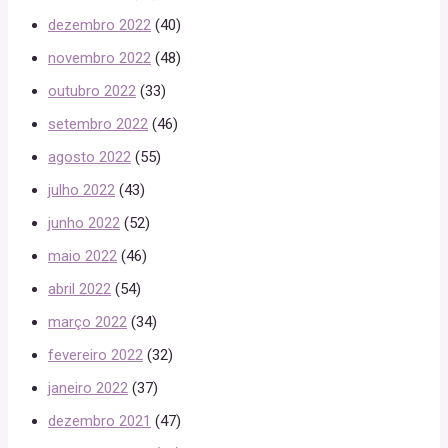
dezembro 2022
(40)
novembro 2022
(48)
outubro 2022
(33)
setembro 2022
(46)
agosto 2022
(55)
julho 2022
(43)
junho 2022
(52)
maio 2022
(46)
abril 2022
(54)
março 2022
(34)
fevereiro 2022
(32)
janeiro 2022
(37)
dezembro 2021
(47)