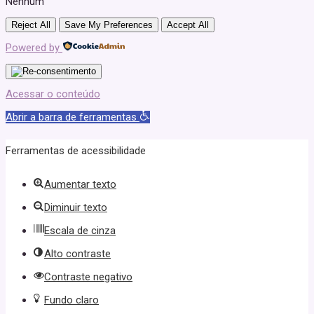
Nenhum
Reject All
Save My Preferences
Accept All
Powered by
Acessar o conteúdo
Abrir a barra de ferramentas
Ferramentas de acessibilidade
Aumentar texto
Diminuir texto
Escala de cinza
Alto contraste
Contraste negativo
Fundo claro