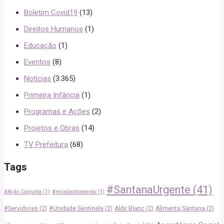
Boletim Covid19
(13)
Direitos Humanos
(1)
Educação
(1)
Eventos
(8)
Noticias
(3.365)
Primeira Infância
(1)
Programas e Ações
(2)
Projetos e Obras
(14)
TV Prefeitura
(68)
Tags
#SantanaUrgente
(41)
#Ação Conjunta
(1)
#recadastramento
(1)
#Servidores
(2)
#Unidade Sentinela
(2)
Aldir Blanc
(2)
Alimenta Santana
(2)