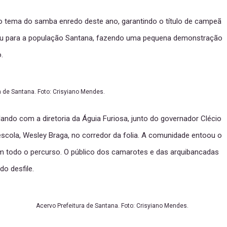
o tema do samba enredo deste ano, garantindo o título de campeã
ilou para a população Santana, fazendo uma pequena demonstração
.
a de Santana. Foto: Crisyiano Mendes.
ando com a diretoria da Águia Furiosa, junto do governador Clécio
escola, Wesley Braga, no corredor da folia. A comunidade entoou o
 todo o percurso. O público dos camarotes e das arquibancadas
do desfile.
Acervo Prefeitura de Santana. Foto: Crisyiano Mendes.