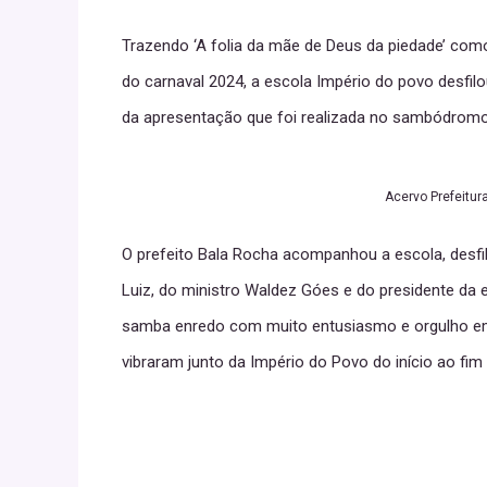
Trazendo ‘A folia da mãe de Deus da piedade’ com
do carnaval 2024, a escola Império do povo desf
da apresentação que foi realizada no sambódromo
Acervo Prefeitur
O prefeito Bala Rocha acompanhou a escola, desfil
Luiz, do ministro Waldez Góes e do presidente da 
samba enredo com muito entusiasmo e orgulho em
vibraram junto da Império do Povo do início ao fim 