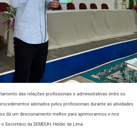
amento das relações profissionais e administrativas entre os
procedimentos adotados pelos profissionais durante as atividades
 nos dá um direcionamento melhor para aprimorarmos e nos
u o Secretário da SEMDUH, Helder de Lima .