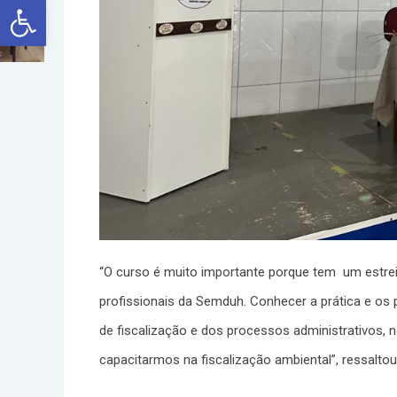
Abrir a barra de ferramentas
“O curso é muito importante porque tem um estreit
profissionais da Semduh. Conhecer a prática e os 
de fiscalização e dos processos administrativos,
capacitarmos na fiscalização ambiental”, ressalto