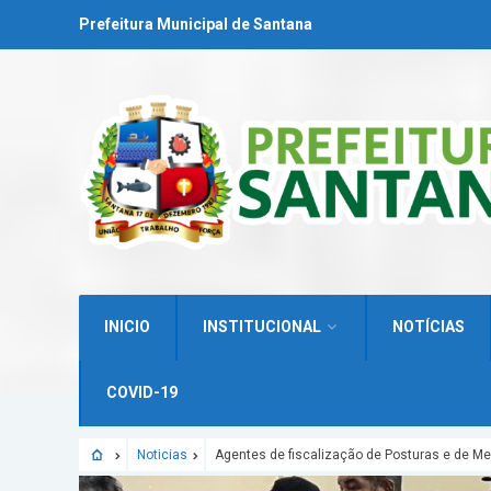
Prefeitura Municipal de Santana
INICIO
INSTITUCIONAL
NOTÍCIAS
COVID-19
Noticias
Agentes de fiscalização de Posturas e de 