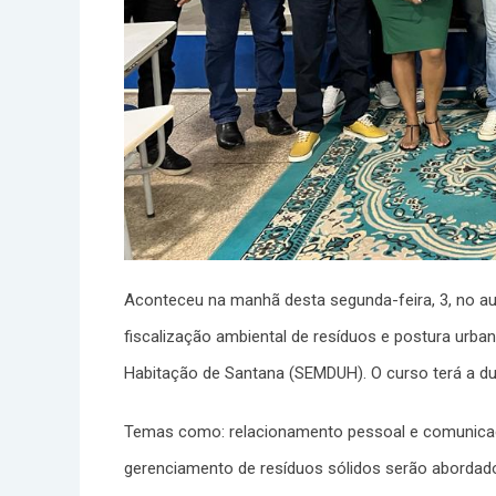
Aconteceu na manhã desta segunda-feira, 3, no aud
fiscalização ambiental de resíduos e postura urba
Habitação de Santana (SEMDUH). O curso terá a du
Temas como: relacionamento pessoal e comunicaçã
gerenciamento de resíduos sólidos serão abordado