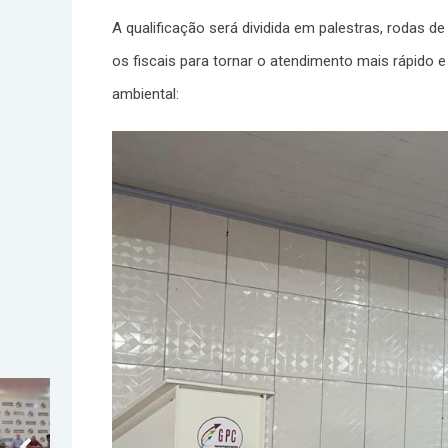
A qualificação será dividida em palestras, rodas de
os fiscais para tornar o atendimento mais rápido e
ambiental: