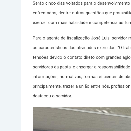
Serão cinco dias voltados para o desenvolvimento 
enfrentados, dentre outras questões que possibili
exercer com mais habilidade e competência as f
Para o agente de fiscalização José Luiz, servidor 
as características das atividades exercidas: “O tr
tensões devido o contato direto com grandes aglo
servidores da pasta, e enxergar a responsabilidade
informações, normativas, formas eficientes de ab
principalmente, trazer a união entre nós, profissi
destacou o servidor.