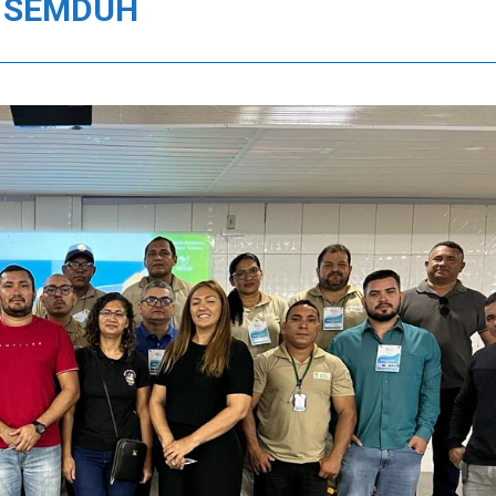
a SEMDUH