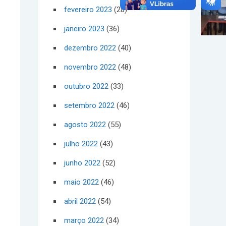
fevereiro 2023
(28)
janeiro 2023
(36)
dezembro 2022
(40)
novembro 2022
(48)
outubro 2022
(33)
setembro 2022
(46)
agosto 2022
(55)
julho 2022
(43)
junho 2022
(52)
maio 2022
(46)
abril 2022
(54)
março 2022
(34)