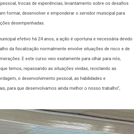
pessoal, trocas de experiências, levantamento sobre os desafios
tam formar, desenvolver e emponderar o servidor municipal para
unções desempenhadas.
municipal efetivo há 24 anos, a ação é oportuna e necessária devido
abalho da fiscalização normalmente envolve situações de risco e de
merações. E este curso veio exatamente para olhar para nós,
 que temos, repassando as situações vividas, reciclando as
ordagem, o desenvolvimento pessoal, as habilidades e
onais, para que desenvolvamos ainda melhor o nosso trabalho”,