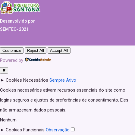
Desenvolvido por
SEMTEC- 2021
Customize
Reject All
Accept All
Powered by
✖
►
Cookies Necessários
Sempre Ativo
Cookies necessários ativam recursos essenciais do site como
logins seguros e ajustes de preferências de consentimento. Eles
não armazenam dados pessoais.
Nenhum
►
Cookies Funcionais
Observação