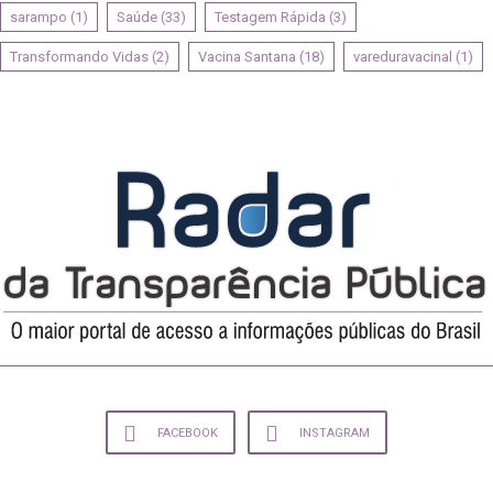
sarampo
(1)
Saúde
(33)
Testagem Rápida
(3)
Transformando Vidas
(2)
Vacina Santana
(18)
vareduravacinal
(1)
FACEBOOK
INSTAGRAM