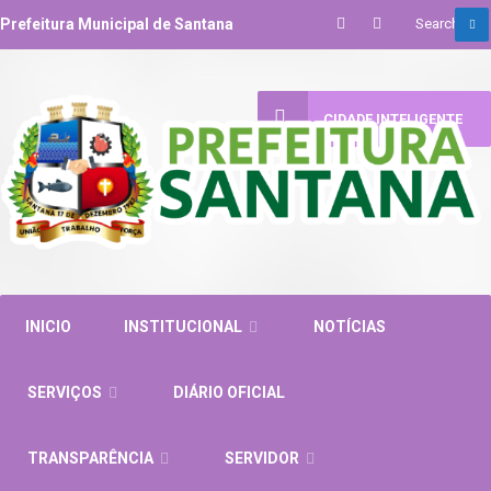
Prefeitura Municipal de Santana
CIDADE INTELIGENTE
INICIO
INSTITUCIONAL
NOTÍCIAS
SERVIÇOS
DIÁRIO OFICIAL
TRANSPARÊNCIA
SERVIDOR