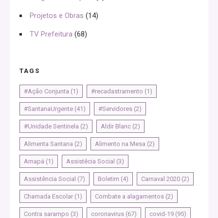
Projetos e Obras
(14)
TV Prefeitura
(68)
TAGS
#Ação Conjunta
(1)
#recadastramento
(1)
#SantanaUrgente
(41)
#Servidores
(2)
#Unidade Sentinela
(2)
Aldir Blanc
(2)
Alimenta Santana
(2)
Alimento na Mesa
(2)
Amapá
(1)
Assistêcia Social
(3)
Assistência Social
(7)
Boletim
(4)
Carnaval 2020
(2)
Chamada Escolar
(1)
Combate a alagamentos
(2)
Contra sarampo
(3)
coronavirus
(67)
covid-19
(95)