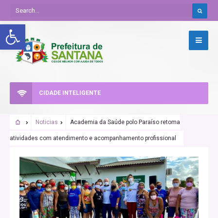
Abrir a barra de ferramentas
CIDADE INTELIGENTE
Noticias
Academia da Saúde polo Paraíso retoma
atividades com atendimento e acompanhamento profissional