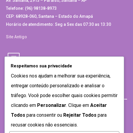
Av. Santana, 2913 – Paraíso, Santana – AP
Telefone: (96) 98138-8973
CEP: 68928-060, Santana – Estado do Amapá
Horário de atendimento: Seg a Sex das 07:30 as 13:30
Site Antigo
Respeitamos sua privacidade
Cookies nos ajudam a melhorar sua experiência,
entregar conteúdo personalizado e analisar o
tráfego. Você pode escolher quais cookies permitir
clicando em
Personalizar
. Clique em
Aceitar
Todos
para consentir ou
Rejeitar Todos
para
recusar cookies não essenciais.