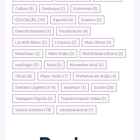
Cultura
(3)
Destaque
(2)
Economia
(5)
EDUCAÇÃO
(10)
Esporte
(4)
Eventos
(3)
Exercita Santana
(3)
Fiscalizacao
(4)
Lei Aldir Blanc
(2)
Limpeza
(2)
Mais Obras
(4)
MaisVisao
(2)
Mais Visão
(3)
Mobilidade Urbana
(2)
naufrágio
(2)
Nota
(2)
Novembro Azul
(2)
Obras
(6)
Plano Verão
(7)
Prefeitura em Ação
(4)
Santana Urgente
(314)
sarampo
(1)
Saúde
(33)
Testagem Rápida
(3)
Transformando Vidas
(2)
Vacina Santana
(18)
vareduravacinal
(1)