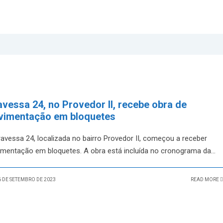
avessa 24, no Provedor II, recebe obra de
vimentação em bloquetes
ravessa 24, localizada no bairro Provedor II, começou a receber
imentação em bloquetes. A obra está incluída no cronograma da
...
 DE SETEMBRO DE 2023
READ MORE