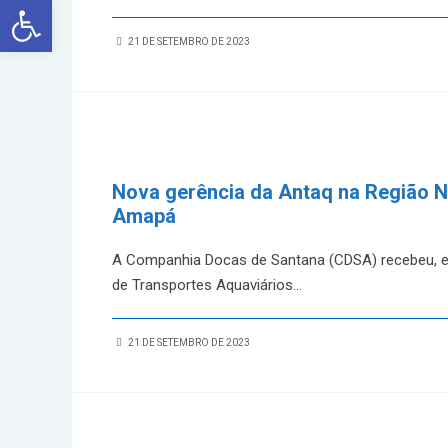
Abrir a barra de ferramentas
21 DE SETEMBRO DE 2023
Nova gerência da Antaq na Região N
Amapá
A Companhia Docas de Santana (CDSA) recebeu, em
de Transportes Aquaviários
...
21 DE SETEMBRO DE 2023