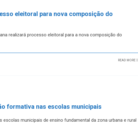
cesso eleitoral para nova composição do
tana realizará processo eleitoral para a nova composição do
READ MORE
ção formativa nas escolas municipais
s escolas municipais de ensino fundamental da zona urbana e rural