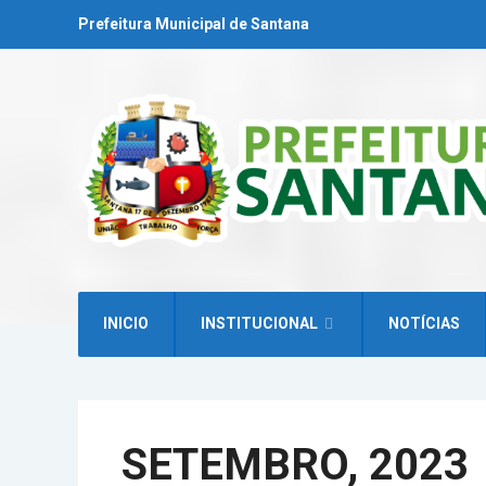
Prefeitura Municipal de Santana
INICIO
INSTITUCIONAL
NOTÍCIAS
SETEMBRO, 2023