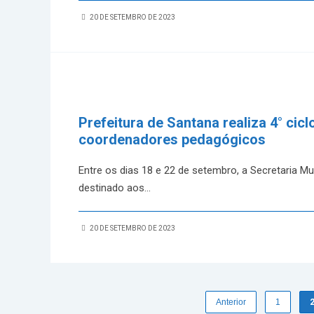
20 DE SETEMBRO DE 2023
Prefeitura de Santana realiza 4° cic
coordenadores pedagógicos
Entre os dias 18 e 22 de setembro, a Secretaria M
destinado aos
...
20 DE SETEMBRO DE 2023
Anterior
1