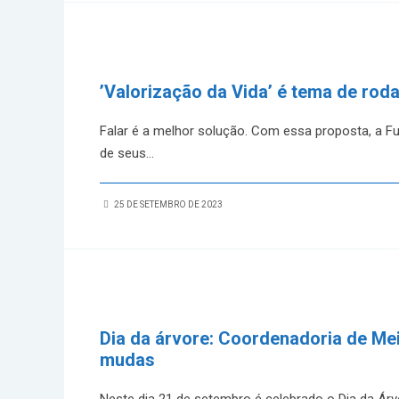
’Valorização da Vida’ é tema de rod
Falar é a melhor solução. Com essa proposta, a F
de seus
...
25 DE SETEMBRO DE 2023
Dia da árvore: Coordenadoria de Mei
mudas