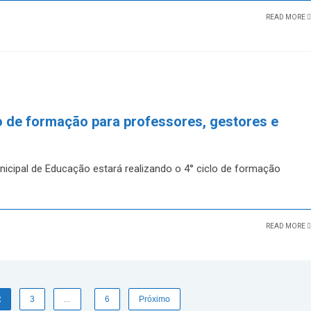
READ MORE
lo de formação para professores, gestores e
unicipal de Educação estará realizando o 4° ciclo de formação
READ MORE
2
3
…
6
Próximo