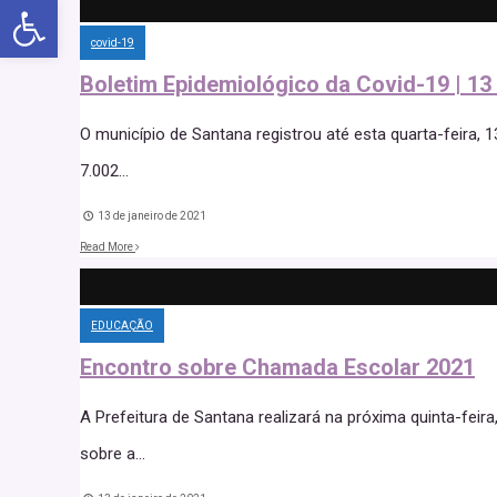
Abrir a barra de ferramentas
covid-19
Boletim Epidemiológico da Covid-19 | 13
O município de Santana registrou até esta quarta-feira, 
7.002
...
13 de janeiro de 2021
Read More
EDUCAÇÃO
Encontro sobre Chamada Escolar 2021
A Prefeitura de Santana realizará na próxima quinta-fe
sobre a
...