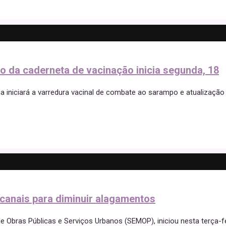
o da caderneta de vacinação inicia segunda, 18
na iniciará a varredura vacinal de combate ao sarampo e atualização
 canais para diminuir alagamentos
de Obras Públicas e Serviços Urbanos (SEMOP), iniciou nesta terça-fe