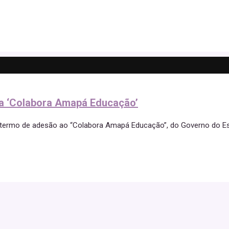
ma ‘Colabora Amapá Educação’
u o termo de adesão ao “Colabora Amapá Educação”, do Governo do E