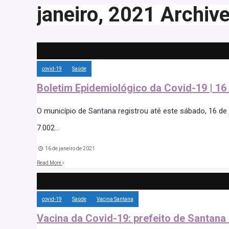
janeiro, 2021
Archiv
covid-19
Saúde
Boletim Epidemiológico da Covid-19 | 16
O município de Santana registrou até este sábado, 16 de 
7.002
...
16 de janeiro de 2021
Read More
covid-19
Saúde
Vacina Santana
Vacina da Covid-19: prefeito de Santan