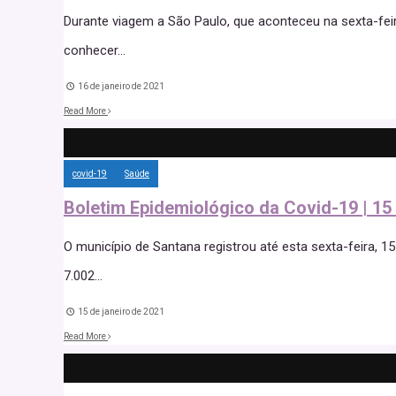
Durante viagem a São Paulo, que aconteceu na sexta-feira
conhecer
...
16 de janeiro de 2021
Read More
covid-19
Saúde
Boletim Epidemiológico da Covid-19 | 15
O município de Santana registrou até esta sexta-feira, 1
7.002
...
15 de janeiro de 2021
Read More