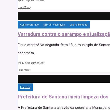
13 de janeiro de 2021
Read More
Contra sarampo
SEMUS - Vacinação
Vacina Santana
Varredura contra o sarampo e atualizaçã
Fique atento! Na segunda-feira 18, o município de Santa
caderneta
...
13 de janeiro de 2021
Read More
Limpeza
Prefeitura de Santana inicia limpeza dos
A Prefeitura de Santana através da secretaria Municipal 