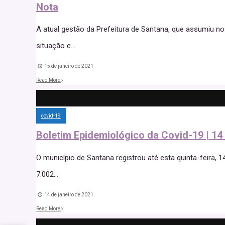
Nota
A atual gestão da Prefeitura de Santana, que assumiu no
situação e
...
15 de janeiro de 2021
Read More
covid-19
Boletim Epidemiológico da Covid-19 | 14
O município de Santana registrou até esta quinta-feira, 
7.002
...
14 de janeiro de 2021
Read More