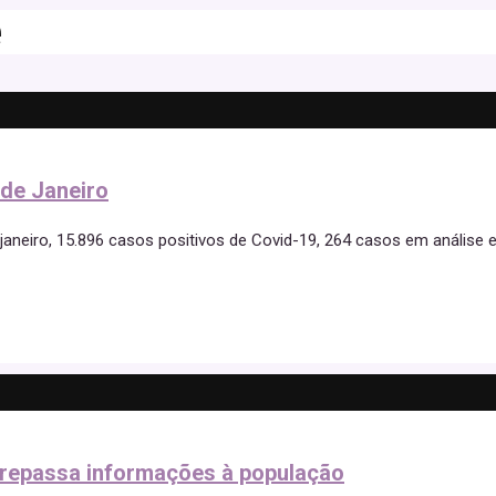
e
 de Janeiro
janeiro, 15.896 casos positivos de Covid-19, 264 casos em análise 
a repassa informações à população