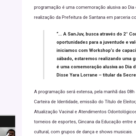
programação é uma comemoração alusiva ao Dia do
realização da Prefeitura de Santana em parceria
“… A SanJuv, busca através do 2° C
oportunidades para a juventude e val
iniciamos com Workshop’s de capaci
sábado, estaremos realizando uma g
é uma comemoração alusiva ao Dia do
Disse Yara Lorrane – titular da Secr
A programação será extensa, pela manhã das 08h 
Carteira de Identidade, emissão do Título de Eleitor
Atualização Vacinal e Atendimentos Odontológicos p
torneios de esportes, Gincana da Educação entre
cultural, com grupos de dança e shows musicais.