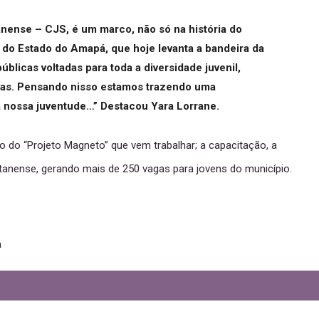
nense – CJS, é um marco, não só na história do
 do Estado do Amapá, que hoje levanta a bandeira da
públicas voltadas para toda a diversidade juvenil,
idas. Pensando nisso estamos trazendo uma
a nossa juventude…” Destacou Yara Lorrane.
o “Projeto Magneto” que vem trabalhar; a capacitação, a
tanense, gerando mais de 250 vagas para jovens do município.
a