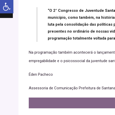
Abrir a barra de ferramentas
“O 2° Congresso de Juventude Santa
município, como também, na história
luta pela consolidação das políticas 
presentes no ordinário de nossas v
programação totalmente voltada par
Na programação também acontecerá o lançamento d
empregabilidade e o psicossocial da juventude san
Éden Pacheco
Assessoria de Comunicação Prefeitura de Santan