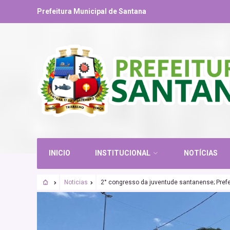
Prefeitura Municipal de Santana
INICIO
INSTITUCIONAL
NOTÍCIAS
Noticias
2° congresso da juventude santanense; Pref