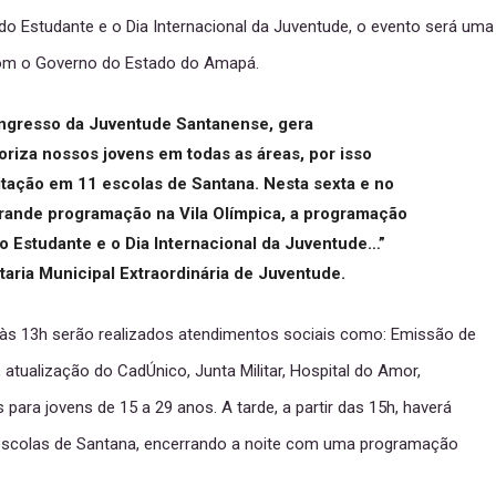
 Estudante e o Dia Internacional da Juventude, o evento será uma
 com o Governo do Estado do Amapá.
ongresso da Juventude Santanense, gera
oriza nossos jovens em todas as áreas, por isso
tação em 11 escolas de Santana. Nesta sexta e no
rande programação na Vila Olímpica, a programação
 Estudante e o Dia Internacional da Juventude…”
etaria Municipal Extraordinária de Juventude.
às 13h serão realizados atendimentos sociais como: Emissão de
, atualização do CadÚnico, Junta Militar, Hospital do Amor,
ara jovens de 15 a 29 anos. A tarde, a partir das 15h, haverá
 escolas de Santana, encerrando a noite com uma programação