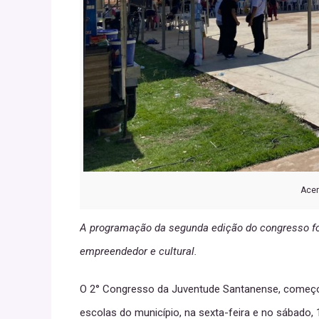
Acer
A programação da segunda edição do congresso foi 
empreendedor e cultural.
O 2° Congresso da Juventude Santanense, começo
escolas do município, na sexta-feira e no sábado,