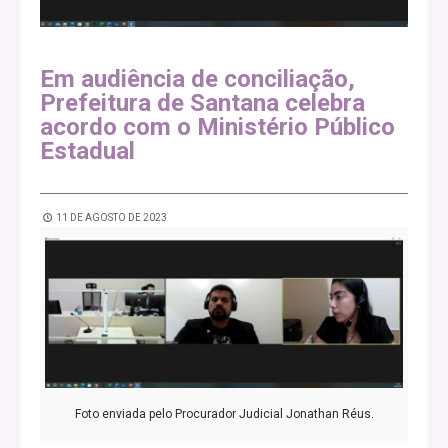
Em audiência de conciliação,
Prefeitura de Santana celebra
acordo com o Ministério Público
Estadual
11 DE AGOSTO DE 2023
Foto enviada pelo Procurador Judicial Jonathan Réus.