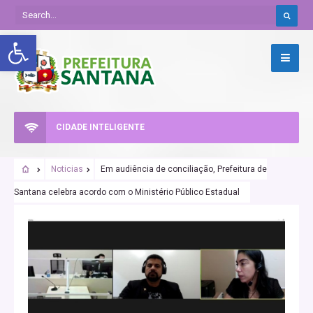
Abrir a barra de ferramentas
CIDADE INTELIGENTE
Noticias
Em audiência de conciliação, Prefeitura de
Santana celebra acordo com o Ministério Público Estadual