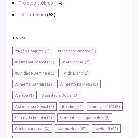
Projetos e Obras
(14)
TV Prefeitura
(68)
TAGS
#Ação Conjunta
(1)
#recadastramento
(1)
#SantanaUrgente
(41)
#Servidores
(2)
#Unidade Sentinela
(2)
Aldir Blanc
(2)
Alimenta Santana
(2)
Alimento na Mesa
(2)
Amapá
(1)
Assistêcia Social
(3)
Assistência Social
(7)
Boletim
(4)
Carnaval 2020
(2)
Chamada Escolar
(1)
Combate a alagamentos
(2)
Contra sarampo
(3)
coronavirus
(67)
covid-19
(95)