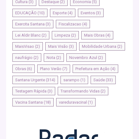
Cultura
(3)
Destaque
(2)
Economia
(5)
EDUCAÇÃO
(10)
Esporte
(4)
Eventos
(3)
Exercita Santana
(3)
Fiscalizacao
(4)
Lei Aldir Blanc
(2)
Limpeza
(2)
Mais Obras
(4)
MaisVisao
(2)
Mais Visão
(3)
Mobilidade Urbana
(2)
naufrágio
(2)
Nota
(2)
Novembro Azul
(2)
Obras
(6)
Plano Verão
(7)
Prefeitura em Ação
(4)
Santana Urgente
(314)
sarampo
(1)
Saúde
(33)
Testagem Rápida
(3)
Transformando Vidas
(2)
Vacina Santana
(18)
vareduravacinal
(1)