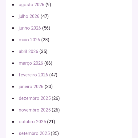
agosto 2026
(9)
julho 2026
(47)
junho 2026
(56)
maio 2026
(28)
abril 2026
(35)
março 2026
(66)
fevereiro 2026
(47)
janeiro 2026
(30)
dezembro 2025
(26)
novembro 2025
(26)
outubro 2025
(21)
setembro 2025
(35)