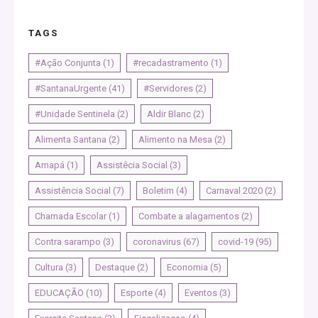
TAGS
#Ação Conjunta
(1)
#recadastramento
(1)
#SantanaUrgente
(41)
#Servidores
(2)
#Unidade Sentinela
(2)
Aldir Blanc
(2)
Alimenta Santana
(2)
Alimento na Mesa
(2)
Amapá
(1)
Assistêcia Social
(3)
Assistência Social
(7)
Boletim
(4)
Carnaval 2020
(2)
Chamada Escolar
(1)
Combate a alagamentos
(2)
Contra sarampo
(3)
coronavirus
(67)
covid-19
(95)
Cultura
(3)
Destaque
(2)
Economia
(5)
EDUCAÇÃO
(10)
Esporte
(4)
Eventos
(3)