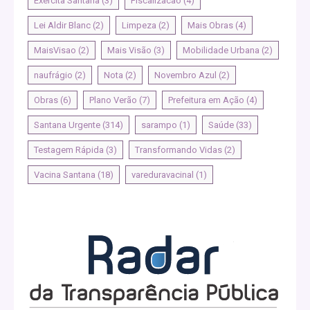
Exercita Santana
(3)
Fiscalizacao
(4)
Lei Aldir Blanc
(2)
Limpeza
(2)
Mais Obras
(4)
MaisVisao
(2)
Mais Visão
(3)
Mobilidade Urbana
(2)
naufrágio
(2)
Nota
(2)
Novembro Azul
(2)
Obras
(6)
Plano Verão
(7)
Prefeitura em Ação
(4)
Santana Urgente
(314)
sarampo
(1)
Saúde
(33)
Testagem Rápida
(3)
Transformando Vidas
(2)
Vacina Santana
(18)
vareduravacinal
(1)