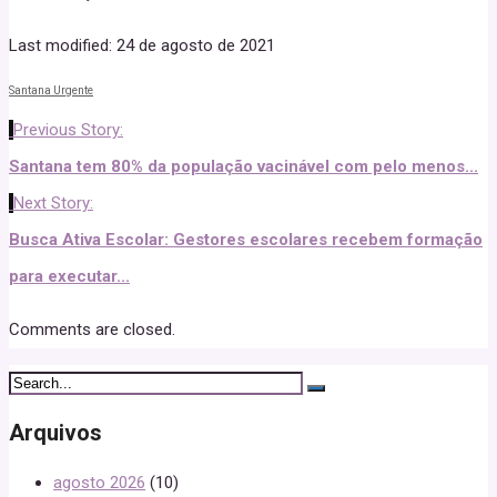
Last modified: 24 de agosto de 2021
Santana Urgente
Previous Story:
Santana tem 80% da população vacinável com pelo menos...
Next Story:
Busca Ativa Escolar: Gestores escolares recebem formação
para executar...
Comments are closed.
Arquivos
agosto 2026
(10)