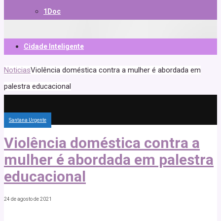
1Doc
Cidade Inteligente
Noticias
Violência doméstica contra a mulher é abordada em
palestra educacional
Santana Urgente
Violência doméstica contra a
mulher é abordada em palestra
educacional
24 de agosto de 2021