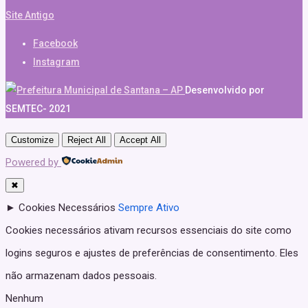
Site Antigo
Facebook
Instagram
Desenvolvido por
SEMTEC- 2021
Customize
Reject All
Accept All
Powered by
✖
►
Cookies Necessários
Sempre Ativo
Cookies necessários ativam recursos essenciais do site como
logins seguros e ajustes de preferências de consentimento. Eles
não armazenam dados pessoais.
Nenhum