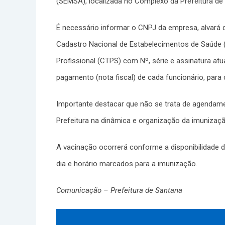
(SEMSA), localizada no Complexo da Prefeitura de 
É necessário informar o CNPJ da empresa, alvará d
Cadastro Nacional de Estabelecimentos de Saúde (
Profissional (CTPS) com Nº, série e assinatura at
pagamento (nota fiscal) de cada funcionário, para 
Importante destacar que não se trata de agendame
Prefeitura na dinâmica e organização da imunizaç
A vacinação ocorrerá conforme a disponibilidade 
dia e horário marcados para a imunização.
Comunicação – Prefeitura de Santana