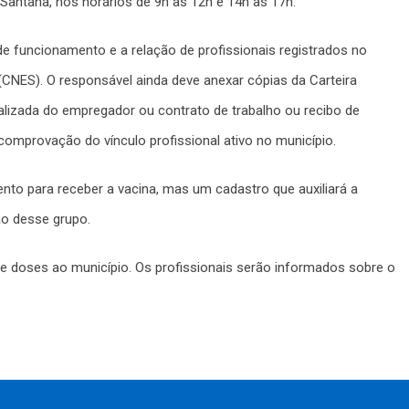
Santana, nos horários de 9h às 12h e 14h às 17h.
e funcionamento e a relação de profissionais registrados no
CNES). O responsável ainda deve anexar cópias da Carteira
ualizada do empregador ou contrato de trabalho ou recibo de
comprovação do vínculo profissional ativo no município.
nto para receber a vacina, mas um cadastro que auxiliará a
ão desse grupo.
de doses ao município. Os profissionais serão informados sobre o