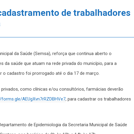
cadastramento de trabalhadores
a
unicipal da Saúde (Semsa), reforça que continua aberto o
es da saúde que atuam na rede privada do município, para a
r o cadastro foi prorrogado até o dia 17 de março.
privados, como clínicas e/ou consultórios, farmácias deverão
://forms.gle/AEUgXvn7rRZDBHVe7
, para cadastrar os trabalhadores
Departamento de Epidemiologia da Secretaria Municipal de Saúde