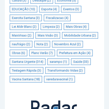
Cultura
(3)
Destaque
(2)
Economia
(5)
EDUCAÇÃO
(10)
Esporte
(4)
Eventos
(3)
Exercita Santana
(3)
Fiscalizacao
(4)
Lei Aldir Blanc
(2)
Limpeza
(2)
Mais Obras
(4)
MaisVisao
(2)
Mais Visão
(3)
Mobilidade Urbana
(2)
naufrágio
(2)
Nota
(2)
Novembro Azul
(2)
Obras
(6)
Plano Verão
(7)
Prefeitura em Ação
(4)
Santana Urgente
(314)
sarampo
(1)
Saúde
(33)
Testagem Rápida
(3)
Transformando Vidas
(2)
Vacina Santana
(18)
vareduravacinal
(1)