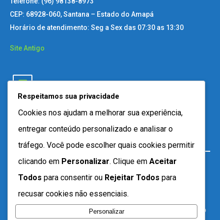
Telefone: (96) 98138-8973
CEP: 68928-060, Santana – Estado do Amapá
Horário de atendimento: Seg a Sex das 07:30 as 13:30
Site Antigo
Respeitamos sua privacidade
Cookies nos ajudam a melhorar sua experiência,
entregar conteúdo personalizado e analisar o
tráfego. Você pode escolher quais cookies permitir
clicando em
Personalizar
. Clique em
Aceitar
Todos
para consentir ou
Rejeitar Todos
para
recusar cookies não essenciais.
Personalizar