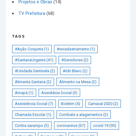
Projetos e Obras
(14)
TV Prefeitura
(68)
TAGS
#Ação Conjunta
(1)
#recadastramento
(1)
#SantanaUrgente
(41)
#Servidores
(2)
#Unidade Sentinela
(2)
Aldir Blanc
(2)
Alimenta Santana
(2)
Alimento na Mesa
(2)
Amapá
(1)
Assistêcia Social
(3)
Assistência Social
(7)
Boletim
(4)
Carnaval 2020
(2)
Chamada Escolar
(1)
Combate a alagamentos
(2)
Contra sarampo
(3)
coronavirus
(67)
covid-19
(95)