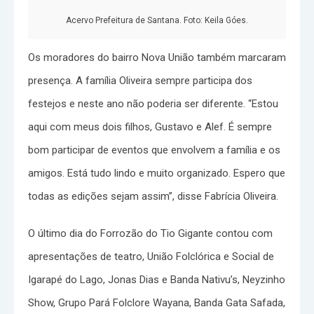
Acervo Prefeitura de Santana. Foto: Keila Góes.
Os moradores do bairro Nova União também marcaram
presença. A família Oliveira sempre participa dos
festejos e neste ano não poderia ser diferente. “Estou
aqui com meus dois filhos, Gustavo e Alef. É sempre
bom participar de eventos que envolvem a família e os
amigos. Está tudo lindo e muito organizado. Espero que
todas as edições sejam assim”, disse Fabrícia Oliveira.
O último dia do Forrozão do Tio Gigante contou com
apresentações de teatro, União Folclórica e Social de
Igarapé do Lago, Jonas Dias e Banda Nativu’s, Neyzinho
Show, Grupo Pará Folclore Wayana, Banda Gata Safada,